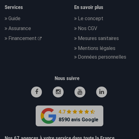
Services
En savoir plus
Guide
Le concept
Assurance
Nos CGV
Financement
Mesures sanitaires
Mentions légales
Données personnelles
Nous suivre
4.7
8590 avis Google
Nos 67 agences à votre service dans toute la France