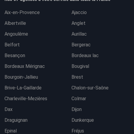
Aix-en-Provence
Ajaccio
Albertville
Anglet
Angoulême
Aurillac
Belfort
Bergerac
Besançon
Bordeaux lac
Bordeaux Mérignac
Bougival
Bourgoin-Jallieu
Brest
Brive-La-Gaillarde
Chalon-sur-Saône
Charleville-Mezières
Colmar
Dax
Dijon
Draguignan
Dunkerque
Epinal
Fréjus