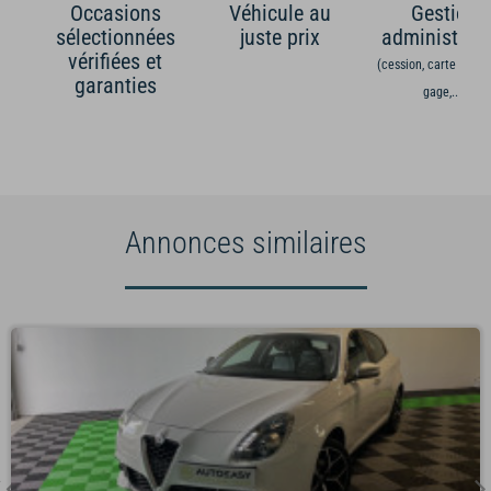
Occasions
Véhicule au
Gestion
sélectionnées
juste prix
administrati
vérifiées et
(cession, carte grise,
garanties
gage,...)
Annonces similaires