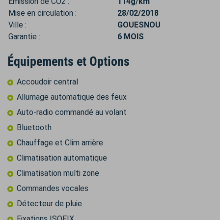
Émission de CO2 :
114g/km
Mise en circulation :
28/02/2018
Ville :
GOUESNOU
Garantie :
6 MOIS
Équipements et Options
Accoudoir central
Allumage automatique des feux
Auto-radio commandé au volant
Bluetooth
Chauffage et Clim arrière
Climatisation automatique
Climatisation multi zone
Commandes vocales
Détecteur de pluie
Fixations ISOFIX