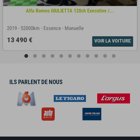
Alfa Romeo GIULIETTA 120ch Executive /...
2019
-
52000km
-
Essence
-
Manuelle
13 490 €
VOIR LA VOITURE
ILS PARLENT DE NOUS