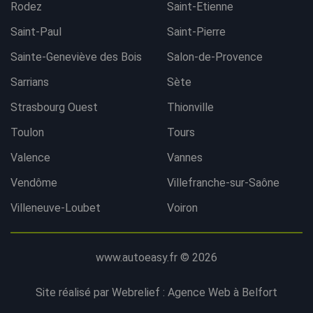
Rodez
Saint-Etienne
Saint-Paul
Saint-Pierre
Sainte-Geneviève des Bois
Salon-de-Provence
Sarrians
Sète
Strasbourg Ouest
Thionville
Toulon
Tours
Valence
Vannes
Vendôme
Villefranche-sur-Saône
Villeneuve-Loubet
Voiron
www.autoeasy.fr © 2026
Site réalisé par Webrelief :
Agence Web à Belfort
Contacter l'agence