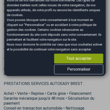
votre ou de vos demandes sur notre site Internet. Les types de
Volant cuir
données traitées sont celles issues de votre navigation, de vos
appareils utilisés, de votre profil ou encore les identifiants uniques
Volant multifonctions
de cookies.
Vous pouvez révoquer votre consentement à tout moment en
Informations complémentaires
cliquant sur "Personnaliser" ou en accédant à notre
politique de
gestion des cookies
. Certains cookies nécessaires au
-------------- // Le prix indiqué n’inclut pas les frais de
fonctionnement du site sont déposés sans votre consentement. Ils
formalités* ni le coût de la carte grise** // ----------------
permettent et facilitent votre navigation sur le site.
Nous vous donnons le contrôle sur ceux que vous souhaitez activer
*Frais de formalités 490€
et la possibilité de continuer votre navigation sans accepter.
Tout accepter
**Selon prix du cheval fiscal de votre région
ℹ️ Les informations présentes dans cette annonce sont non
Personnaliser
contractuelles et fournies à titre indicatif.
PRESTATIONS SERVICES AUTOEASY BREST :
Achat • Vente • Reprise • Carte grise • Financement
Garantie mécanique jusqu’à 48 mois • Sécurisation du
paiement
Conseil en transaction automobile • Nettoyage