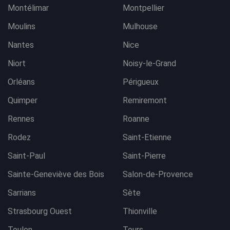
Montélimar
Montpellier
Moulins
Mulhouse
Nantes
Nice
Niort
Noisy-le-Grand
Orléans
Périgueux
Quimper
Remiremont
Rennes
Roanne
Rodez
Saint-Etienne
Saint-Paul
Saint-Pierre
Sainte-Geneviève des Bois
Salon-de-Provence
Sarrians
Sète
Strasbourg Ouest
Thionville
Toulon
Tours