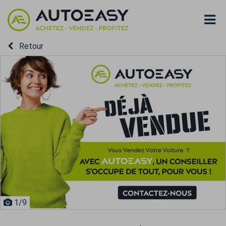
Retour
1
/9