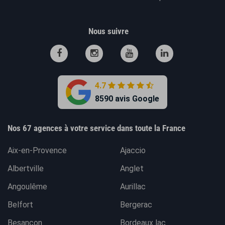
Nous suivre
4.7
8590 avis Google
Nos 67 agences à votre service dans toute la France
Aix-en-Provence
Ajaccio
Albertville
Anglet
Angoulême
Aurillac
Belfort
Bergerac
Besançon
Bordeaux lac