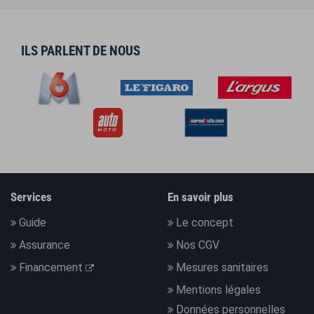
ILS PARLENT DE NOUS
Services
En savoir plus
Guide
Le concept
Assurance
Nos CGV
Financement
Mesures sanitaires
Mentions légales
Données personnelles