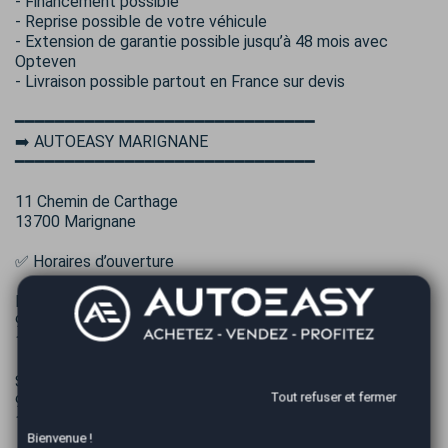
- Financement possible
- Reprise possible de votre véhicule
- Extension de garantie possible jusqu’à 48 mois avec
Opteven
- Livraison possible partout en France sur devis
━━━━━━━━━━━━━━━━━━━━━━━━━━━━━━
➡️ AUTOEASY MARIGNANE
━━━━━━━━━━━━━━━━━━━━━━━━━━━━━━
11 Chemin de Carthage
13700 Marignane
✅ Horaires d’ouverture
Lundi au vendredi
9h00 – 12h00
14h00 – 18h00
Samedi
Tout refuser et fermer
9h00 – 12h00
14h00 – 17h00
Bienvenue !