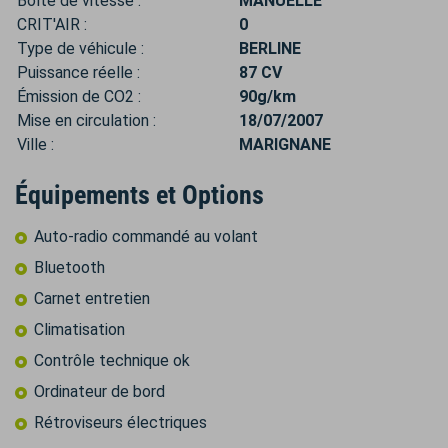
Boîte de vitesse :
MANUELLE
CRIT'AIR :
0
Type de véhicule :
BERLINE
Puissance réelle :
87 CV
Émission de CO2 :
90g/km
Mise en circulation :
18/07/2007
Ville :
MARIGNANE
Équipements et Options
Auto-radio commandé au volant
Bluetooth
Carnet entretien
Climatisation
Contrôle technique ok
Ordinateur de bord
Rétroviseurs électriques