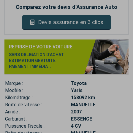
Comparez votre devis d’Assurance Auto
Devis assurance en 3 clics
REPRISE DE VOTRE VOITURE
SANS OBLIGATION D'ACHAT
ESTIMATION GRATUITE
PAIEMENT IMMÉDIAT.
Marque :
Toyota
Modèle :
Yaris
Kilométrage :
158092 km
Boîte de vitesse :
MANUELLE
Année :
2007
Carburant :
ESSENCE
Puissance Fiscale :
4 CV