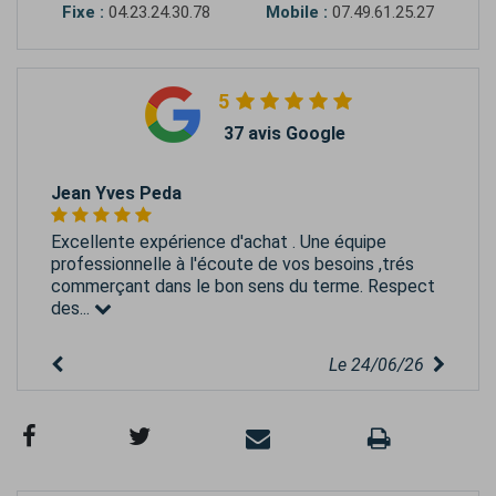
Fixe :
04.23.24.30.78
Mobile :
07.49.61.25.27
5
37 avis Google
Jean Yves Peda
Excellente expérience d'achat . Une équipe
professionnelle à l'écoute de vos besoins ,trés
commerçant dans le bon sens du terme. Respect
des...
Le 24/06/26