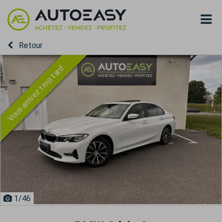
Retour
Vous arrivez trop tard
1
/46