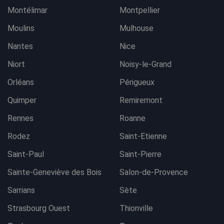
Montélimar
Montpellier
Moulins
Mulhouse
Nantes
Nice
Niort
Noisy-le-Grand
Orléans
Périgueux
Quimper
Remiremont
Rennes
Roanne
Rodez
Saint-Etienne
Saint-Paul
Saint-Pierre
Sainte-Geneviève des Bois
Salon-de-Provence
Sarrians
Sète
Strasbourg Ouest
Thionville