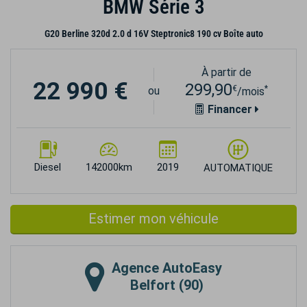
BMW Série 3
G20 Berline 320d 2.0 d 16V Steptronic8 190 cv Boîte auto
À partir de
22 990 €
299,90
€
*
ou
/mois
Financer
Diesel
142000km
2019
AUTOMATIQUE
Estimer mon véhicule
Agence
AutoEasy
Belfort (90)