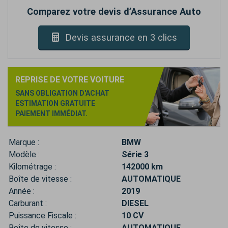
Comparez votre devis d’Assurance Auto
Devis assurance en 3 clics
REPRISE DE VOTRE VOITURE
SANS OBLIGATION D'ACHAT
ESTIMATION GRATUITE
PAIEMENT IMMÉDIAT.
Marque :
BMW
Modèle :
Série 3
Kilométrage :
142000 km
Boîte de vitesse :
AUTOMATIQUE
Année :
2019
Carburant :
DIESEL
Puissance Fiscale :
10 CV
Boîte de vitesse :
AUTOMATIQUE