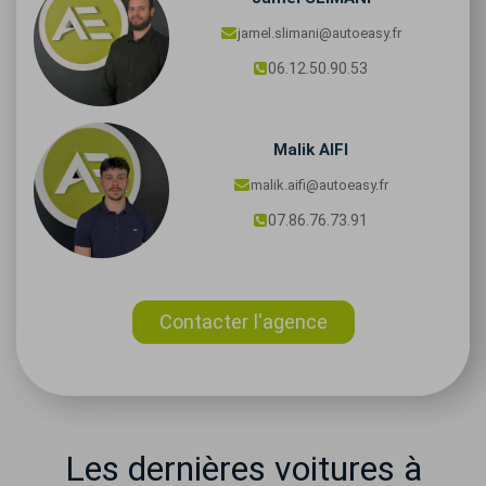
jamel.slimani@autoeasy.fr
06.12.50.90.53
Malik
AIFI
malik.aifi@autoeasy.fr
07.86.76.73.91
Contacter l'agence
Les dernières voitures à