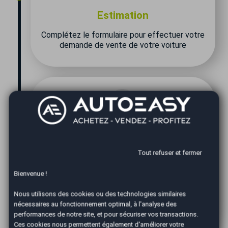
Estimation
Complétez le formulaire pour effectuer votre
demande de vente de votre voiture
Tout refuser et fermer
Expertise
Bienvenue !
Un de nos conseillers vous contacte pour
Nous utilisons des cookies ou des technologies similaires
convenir d'un rendez-vous rapide afin
nécessaires au fonctionnement optimal, à l'analyse des
d'expertiser votre véhicule.
performances de notre site, et pour sécuriser vos transactions.
Ces cookies nous permettent également d'améliorer votre