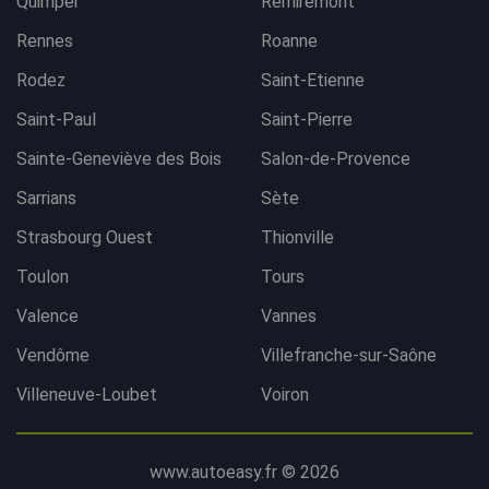
Quimper
Remiremont
Rennes
Roanne
Rodez
Saint-Etienne
Saint-Paul
Saint-Pierre
Sainte-Geneviève des Bois
Salon-de-Provence
Sarrians
Sète
Strasbourg Ouest
Thionville
Toulon
Tours
Valence
Vannes
Vendôme
Villefranche-sur-Saône
Villeneuve-Loubet
Voiron
www.autoeasy.fr © 2026