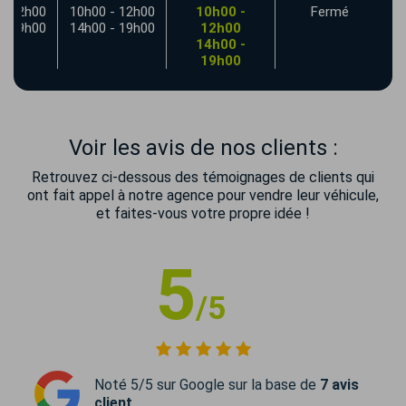
- 12h00
10h00 - 12h00
10h00 -
Fermé
- 19h00
14h00 - 19h00
12h00
14h00 -
19h00
Voir les avis de nos clients :
Retrouvez ci-dessous des témoignages de clients qui
ont fait appel à notre agence pour vendre leur véhicule,
et faites-vous votre propre idée !
5
/5
Noté 5/5 sur Google sur la base de
7 avis
client