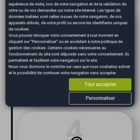
expérience de visite, lors de votre navigation et de la validation de
votre ou de vos demandes sur notre site Internet. Les types de
données traitées sont celles issues de votre navigation, de vos
appareils utilisés, de votre profil ou encore les identifiants uniques
de cookies.
Vous pouvez révoquer votre consentement à tout moment en
cliquant sur "Personnaliser" ou en accédant à notre
politique de
gestion des cookies
. Certains cookies nécessaires au
fonctionnement du site sont déposés sans votre consentement. Ils
permettent et facilitent votre navigation sur le site.
Confirmation
Nous vous donnons le contrôle sur ceux que vous souhaitez activer
et la possibilité de continuer votre navigation sans accepter.
Nous vous confirmons le prix de vente le +
Tout accepter
juste pour vendre votre voiture dans les
meilleurs délais.
Personnaliser