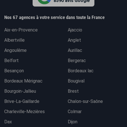
8590 avis Google
Nos 67 agences à votre service dans toute la France
Aix-en-Provence
Ajaccio
Albertville
Anglet
Angoulême
Aurillac
Belfort
Bergerac
Besançon
Bordeaux lac
Bordeaux Mérignac
Bougival
Bourgoin-Jallieu
Brest
Brive-La-Gaillarde
Chalon-sur-Saône
Charleville-Mezières
Colmar
Dax
Dijon