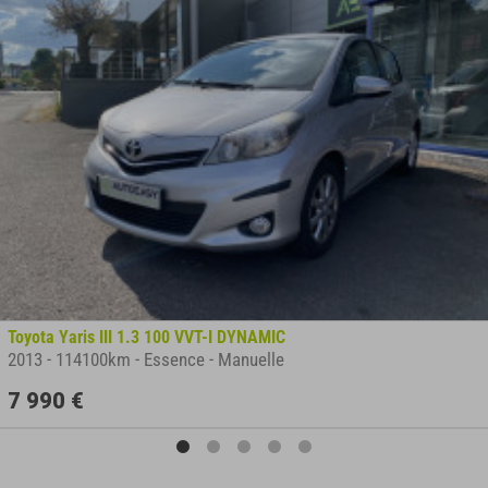
Toyota Yaris III 1.3 100 VVT-I DYNAMIC
2013
-
114100km
-
Essence
-
Manuelle
7 990 €