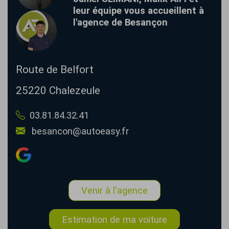
leur équipe vous accueillent à
l'agence de Besançon
Route de Belfort
25220
Chalezeule
03.81.84.32.41
besancon@autoeasy.fr
Venir à l'agence
Estimation de ma voiture