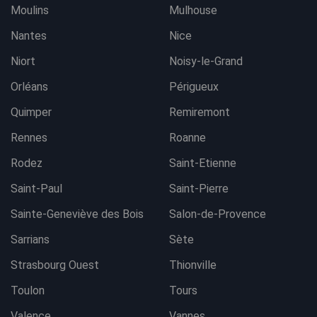
Moulins
Mulhouse
Nantes
Nice
Niort
Noisy-le-Grand
Orléans
Périgueux
Quimper
Remiremont
Rennes
Roanne
Rodez
Saint-Etienne
Saint-Paul
Saint-Pierre
Sainte-Geneviève des Bois
Salon-de-Provence
Sarrians
Sète
Strasbourg Ouest
Thionville
Toulon
Tours
Valence
Vannes