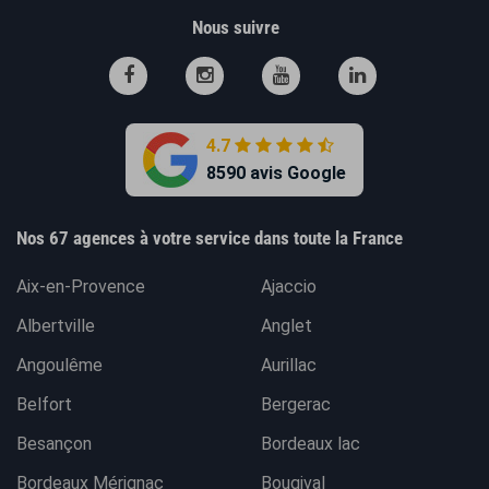
Nous suivre
4.7
8590 avis Google
Nos 67 agences à votre service dans toute la France
Aix-en-Provence
Ajaccio
Albertville
Anglet
Angoulême
Aurillac
Belfort
Bergerac
Besançon
Bordeaux lac
Bordeaux Mérignac
Bougival