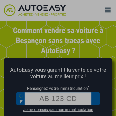
Comment vendre sa voiture à
Besançon sans tracas avec
AutoEasy ?
AutoEasy vous garantit la vente de votre
voiture au meilleur prix !
*
Renseignez votre immatriculation
Je ne connais pas mon immatriculation