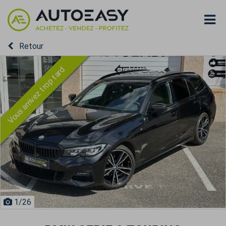
Retour
Vous arrivez trop tard
1
/26