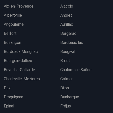
Aix-en-Provence
Ajaccio
Albertville
Anglet
Angoulême
Aurillac
Belfort
Bergerac
Besançon
Bordeaux lac
Bordeaux Mérignac
Bougival
Bourgoin-Jallieu
Brest
Brive-La-Gaillarde
Chalon-sur-Saône
Charleville-Mezières
Colmar
Dax
Dijon
Draguignan
Dunkerque
Epinal
Fréjus