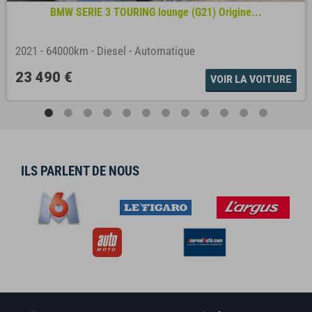
BMW SERIE 3 TOURING lounge (G21) Origine...
2021
-
64000km
-
Diesel
-
Automatique
23 490 €
VOIR LA VOITURE
ILS PARLENT DE NOUS