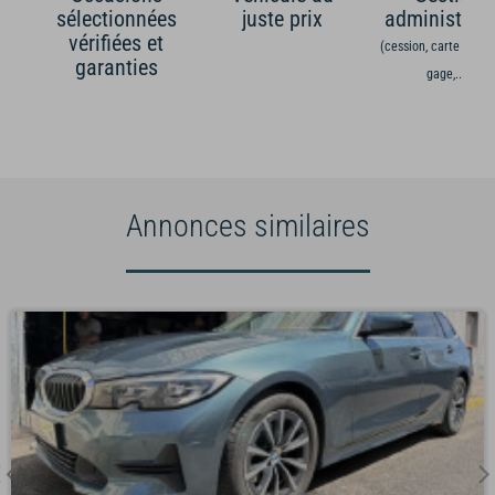
sélectionnées
juste prix
administrati
vérifiées et
(cession, carte grise,
garanties
gage,...)
Annonces similaires