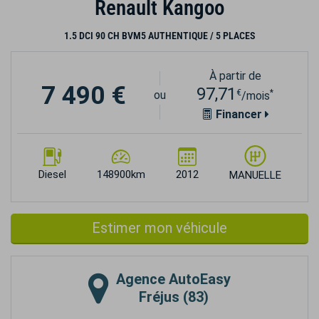
Renault Kangoo
1.5 DCI 90 CH BVM5 AUTHENTIQUE / 5 PLACES
À partir de
7 490 €
97,71
€
*
ou
/mois
Financer
Diesel
148900km
2012
MANUELLE
Estimer mon véhicule
Agence
AutoEasy
Fréjus (83)