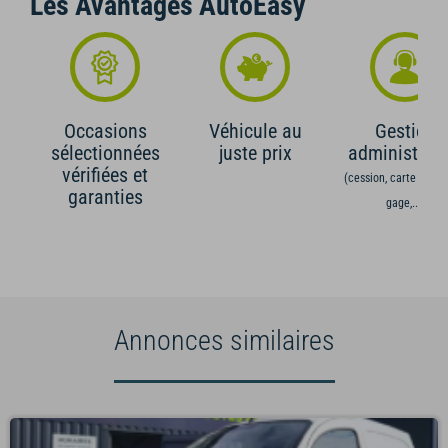
Les Avantages AutoEasy
Occasions
Véhicule au
Gestion
sélectionnées
juste prix
administrati
vérifiées et
(cession, carte grise,
garanties
gage,...)
Annonces similaires