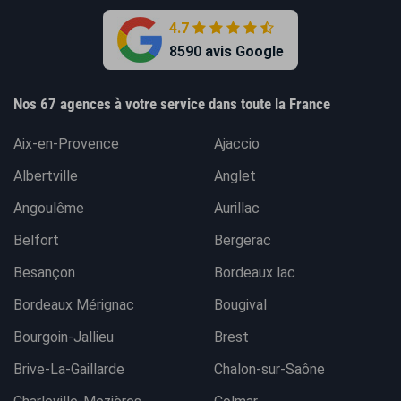
4.7
8590 avis Google
Nos 67 agences à votre service dans toute la France
Aix-en-Provence
Ajaccio
Albertville
Anglet
Angoulême
Aurillac
Belfort
Bergerac
Besançon
Bordeaux lac
Bordeaux Mérignac
Bougival
Bourgoin-Jallieu
Brest
Brive-La-Gaillarde
Chalon-sur-Saône