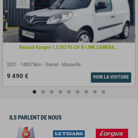
Renault Kangoo 1.5 DCI 95 CH R-LINK CAMERA...
2021
-
148875km
-
Diesel
-
Manuelle
9 490 €
VOIR LA VOITURE
ILS PARLENT DE NOUS