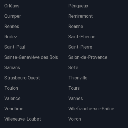
Orléans
Périgueux
Quimper
Remiremont
Rennes
Roanne
Rodez
Saint-Etienne
Saint-Paul
Saint-Pierre
Sainte-Geneviève des Bois
Salon-de-Provence
Sarrians
Sète
Strasbourg Ouest
Thionville
Toulon
Tours
Valence
Vannes
Vendôme
Villefranche-sur-Saône
Villeneuve-Loubet
Voiron