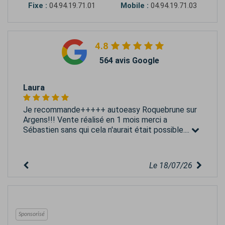
Fixe :
04.94.19.71.01
Mobile :
04.94.19.71.03
4.8
564 avis Google
Laura
Je recommande+++++ autoeasy Roquebrune sur
Argens!!! Vente réalisé en 1 mois merci a
Sébastien sans qui cela n'aurait était possible....
Le 18/07/26