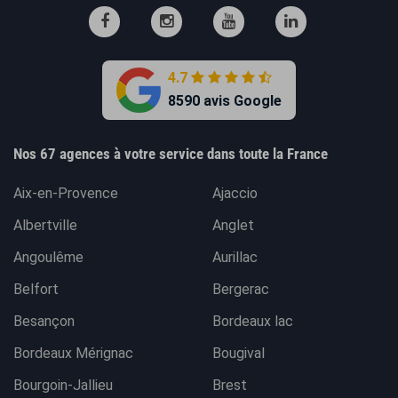
4.7
8590 avis Google
Nos 67 agences à votre service dans toute la France
Aix-en-Provence
Ajaccio
Albertville
Anglet
Angoulême
Aurillac
Belfort
Bergerac
Besançon
Bordeaux lac
Bordeaux Mérignac
Bougival
Bourgoin-Jallieu
Brest