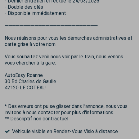
- Dernier entretien effectué le 24/03/2026
- Double des clés
- Disponible immédiatement
➖➖➖➖➖➖➖➖➖➖➖➖➖➖➖➖➖➖➖➖➖➖➖➖➖
Nous réalisons pour vous les démarches administratives et
carte grise à votre nom.
Vous souhaitez venir nous voir par le train, nous venons
vous chercher à la gare.
AutoEasy Roanne
30 Bd Charles de Gaulle
42120 LE COTEAU
* Des erreurs ont pu se glisser dans l’annonce, nous vous
invitons à nous contacter pour plus d'informations.
** Descriptif non contractuel
Véhicule visible en Rendez-Vous Visio à distance