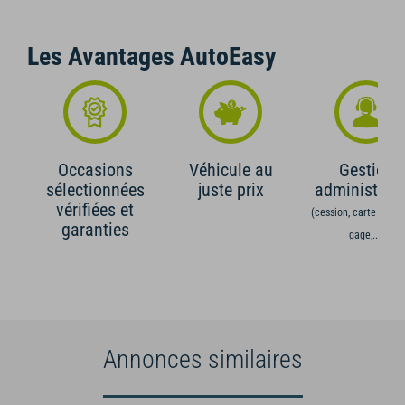
Les Avantages AutoEasy
Occasions
Véhicule au
Gestion
sélectionnées
juste prix
administrati
vérifiées et
(cession, carte grise,
garanties
gage,...)
Annonces similaires