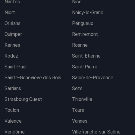
Nantes
Nice
Niort
Noisy-le-Grand
Orléans
Périgueux
Quimper
Remiremont
Rennes
Roanne
Rodez
Saint-Etienne
Saint-Paul
Saint-Pierre
Sainte-Geneviève des Bois
Salon-de-Provence
Sarrians
Sète
Strasbourg Ouest
Thionville
Toulon
Tours
Valence
Vannes
Vendôme
Villefranche-sur-Saône