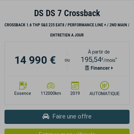
DS DS 7 Crossback
CROSSBACK 1.6 THP S&S 225 EAT8 / PERFORMANCE LINE + / 2ND MAIN /
ENTRETIEN A JOUR
À partir de
14 990 €
195,54
€
*
ou
/mois
Financer
Essence
112000km
2019
AUTOMATIQUE
Faire une offre