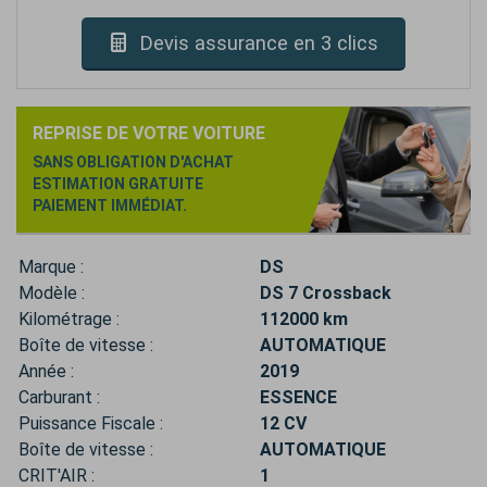
Devis assurance en 3 clics
REPRISE DE VOTRE VOITURE
SANS OBLIGATION D'ACHAT
ESTIMATION GRATUITE
PAIEMENT IMMÉDIAT.
Marque :
DS
Modèle :
DS 7 Crossback
Kilométrage :
112000 km
Boîte de vitesse :
AUTOMATIQUE
Année :
2019
Carburant :
ESSENCE
Puissance Fiscale :
12 CV
Boîte de vitesse :
AUTOMATIQUE
CRIT'AIR :
1