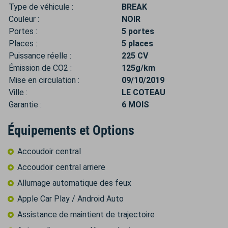
Type de véhicule :
BREAK
Couleur :
NOIR
Portes :
5 portes
Places :
5 places
Puissance réelle :
225 CV
Émission de CO2 :
125g/km
Mise en circulation :
09/10/2019
Ville :
LE COTEAU
Garantie :
6 MOIS
Équipements et Options
Accoudoir central
Accoudoir central arriere
Allumage automatique des feux
Apple Car Play / Android Auto
Assistance de maintient de trajectoire