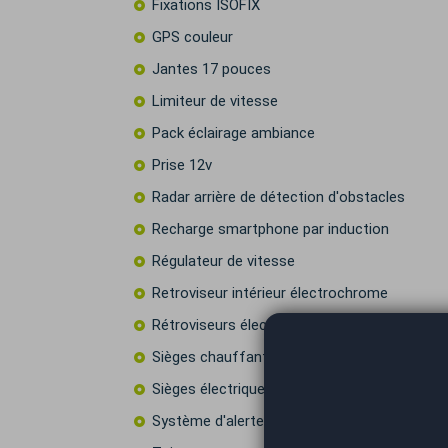
Fixations ISOFIX
GPS couleur
Jantes 17 pouces
Limiteur de vitesse
Pack éclairage ambiance
Prise 12v
Radar arrière de détection d'obstacles
Recharge smartphone par induction
Régulateur de vitesse
Retroviseur intérieur électrochrome
Rétroviseurs électriques
Sièges chauffants
Sièges électriques à mémoire
Système d'alerte de véhicule en approche