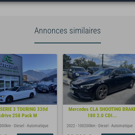
Annonces similaires
SERIE 3 TOURING 330d
Mercedes CLA SHOOTING BRAK
xdrive 258 Pack M
180 2.0 CDI...
2000km
-
Diesel
-
Automatique
2022
-
100200km
-
Diesel
-
Automatique