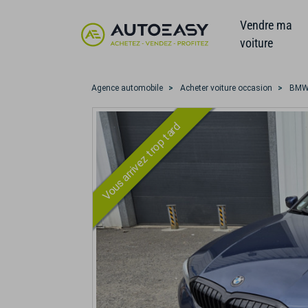
Vendre ma
voiture
Agence automobile
Acheter voiture occasion
BM
Vous arrivez trop tard