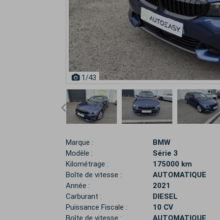
1
/43
Marque :
BMW
Modèle :
Série 3
Kilométrage :
175000 km
Boîte de vitesse :
AUTOMATIQUE
Année :
2021
Carburant :
DIESEL
Puissance Fiscale :
10 CV
Boîte de vitesse :
AUTOMATIQUE