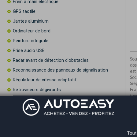
Frein à main électrique
GPS tactile
Jantes aluminium
Ordinateur de bord
Peinture integrale
Prise audio USB
Radar avant de détection d'obstacles
Reconnaissance des panneaux de signalisation
Régulateur de vitesse adaptatif
Rétroviseurs dégivrants
Rétroviseurs rabattables électriquement
Sièges électriques
Co
Start & Stop
Toit ouvrant électrique en verre
Tout