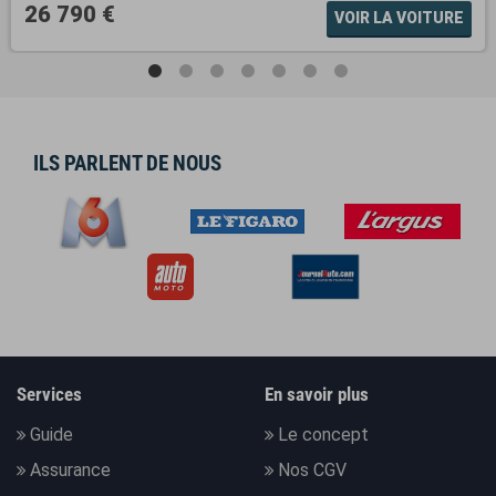
26 790 €
VOIR LA VOITURE
ILS PARLENT DE NOUS
Services
En savoir plus
Guide
Le concept
Assurance
Nos CGV