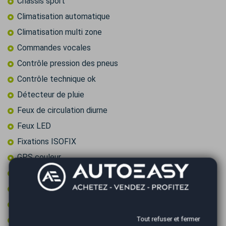
Châssis sport
Climatisation automatique
Climatisation multi zone
Commandes vocales
Contrôle pression des pneus
Contrôle technique ok
Détecteur de pluie
Feux de circulation diurne
Feux LED
Fixations ISOFIX
GPS couleur
Intérieur cuir
Jantes 19 pouces
Jantes aluminium
Limiteur de vitesse
Tout refuser et fermer