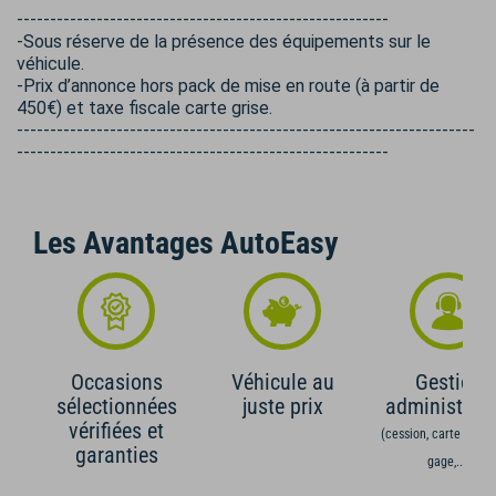
--------------------------------------------------------
-Sous réserve de la présence des équipements sur le
véhicule.
-Prix d’annonce hors pack de mise en route (à partir de
450€) et taxe fiscale carte grise.
---------------------------------------------------------------------
--------------------------------------------------------
Les Avantages AutoEasy
Occasions
Véhicule au
Gestion
sélectionnées
juste prix
administrati
vérifiées et
(cession, carte grise,
garanties
gage,...)