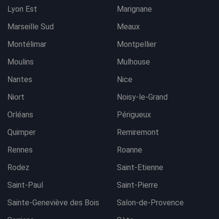
Lyon Est
Marignane
Marseille Sud
Meaux
Montélimar
Montpellier
Moulins
Mulhouse
Nantes
Nice
Niort
Noisy-le-Grand
Orléans
Périgueux
Quimper
Remiremont
Rennes
Roanne
Rodez
Saint-Etienne
Saint-Paul
Saint-Pierre
Sainte-Geneviève des Bois
Salon-de-Provence