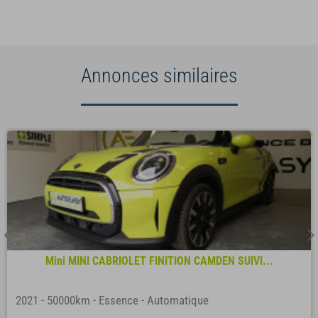
Annonces similaires
Mini MINI CABRIOLET FINITION CAMDEN SUIVI...
2021
-
50000km
-
Essence
-
Automatique