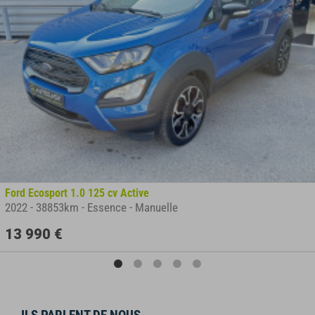
Ford Ecosport 1.0 125 cv Active
2022
-
38853km
-
Essence
-
Manuelle
13 990 €