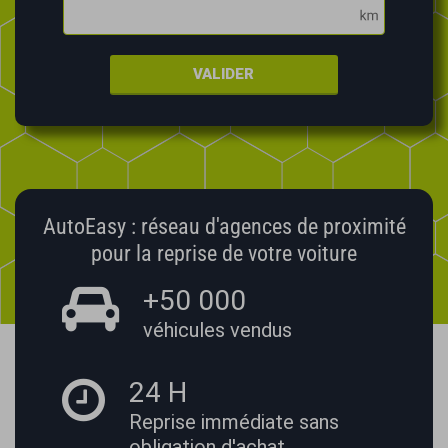
VALIDER
AutoEasy : réseau d'agences de proximité
pour la reprise de votre voiture
+50 000
véhicules vendus
24 H
Reprise immédiate
sans
obligation d'achat