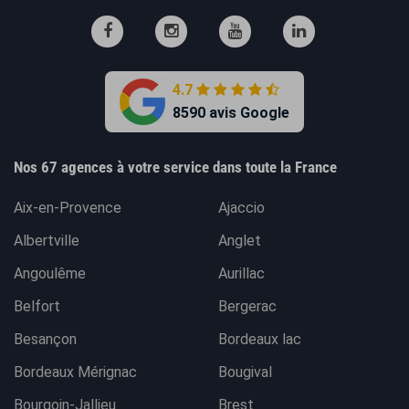
4.7
8590 avis Google
Nos 67 agences à votre service dans toute la France
Aix-en-Provence
Ajaccio
Albertville
Anglet
Angoulême
Aurillac
Belfort
Bergerac
Besançon
Bordeaux lac
Bordeaux Mérignac
Bougival
Bourgoin-Jallieu
Brest