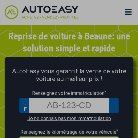
Reprise de voiture à Beaune: une
solution simple et rapide
AutoEasy vous garantit la vente de votre
voiture au meilleur prix !
*
Renseignez votre immatriculation
Je ne connais pas mon immatriculation
*
Renseignez le kilométrage de votre véhicule