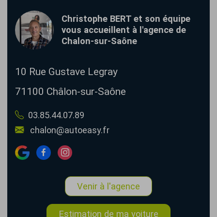
Christophe BERT et son équipe
vous accueillent à l'agence de
Chalon-sur-Saône
10 Rue Gustave Legray
71100
Châlon-sur-Saône
03.85.44.07.89
chalon@autoeasy.fr
Venir à l'agence
Estimation de ma voiture