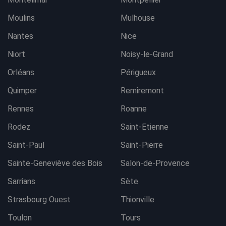
Moulins
Mulhouse
Nantes
Nice
Niort
Noisy-le-Grand
Orléans
Périgueux
Quimper
Remiremont
Rennes
Roanne
Rodez
Saint-Etienne
Saint-Paul
Saint-Pierre
Sainte-Geneviève des Bois
Salon-de-Provence
Sarrians
Sète
Strasbourg Ouest
Thionville
Toulon
Tours