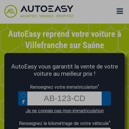
AutoEasy reprend votre voiture à
Villefranche sur Saône
AutoEasy vous garantit la vente de votre
voiture au meilleur prix !
*
Renseignez votre immatriculation
Je ne connais pas mon immatriculation
*
Renseignez le kilométrage de votre véhicule