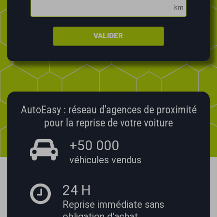
VALIDER
AutoEasy : réseau d'agences de proximité
pour la reprise de votre voiture
+50 000
véhicules vendus
24 H
Reprise immédiate
sans
obligation d'achat