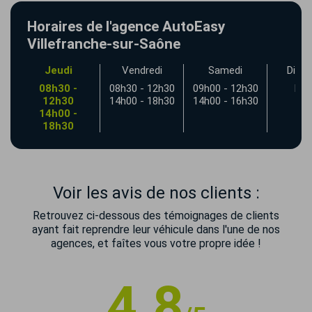
Horaires de l'agence AutoEasy
Villefranche-sur-Saône
Jeudi
Vendredi
Samedi
Dima
30
08h30 -
08h30 - 12h30
09h00 - 12h30
Fe
30
12h30
14h00 - 18h30
14h00 - 16h30
14h00 -
18h30
Voir les avis de nos clients :
Retrouvez ci-dessous des témoignages de clients
ayant fait reprendre leur véhicule dans l'une de nos
agences, et faîtes vous votre propre idée !
4.8