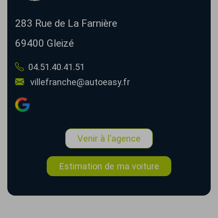
283 Rue de La Farnière
69400
Gleizé
04.51.40.41.51
villefranche@autoeasy.fr
Venir à l'agence
Estimation de ma voiture