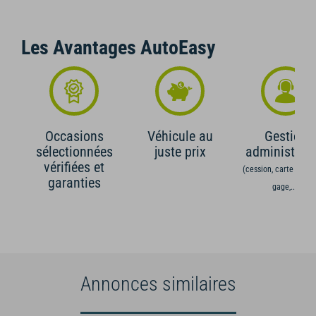
Les Avantages AutoEasy
Occasions
Véhicule au
Gestion
sélectionnées
juste prix
administrati
vérifiées et
(cession, carte grise,
garanties
gage,...)
Annonces similaires