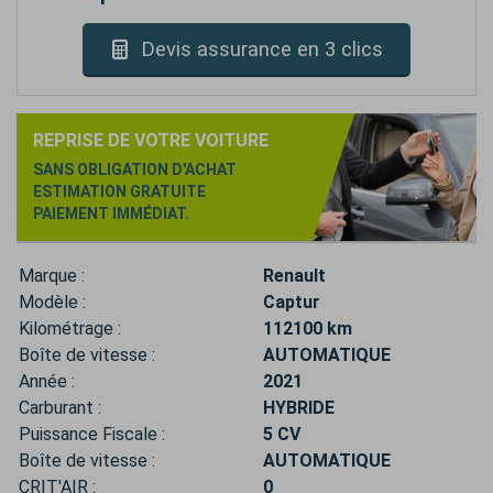
Devis assurance en 3 clics
REPRISE DE VOTRE VOITURE
SANS OBLIGATION D'ACHAT
ESTIMATION GRATUITE
PAIEMENT IMMÉDIAT.
Marque :
Renault
Modèle :
Captur
Kilométrage :
112100 km
Boîte de vitesse :
AUTOMATIQUE
Année :
2021
Carburant :
HYBRIDE
Puissance Fiscale :
5 CV
Boîte de vitesse :
AUTOMATIQUE
CRIT'AIR :
0