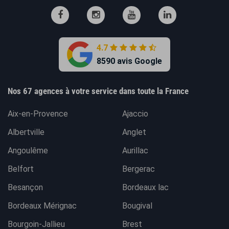
4.7
8590 avis Google
Nos 67 agences à votre service dans toute la France
Aix-en-Provence
Ajaccio
Albertville
Anglet
Angoulême
Aurillac
Belfort
Bergerac
Besançon
Bordeaux lac
Bordeaux Mérignac
Bougival
Bourgoin-Jallieu
Brest