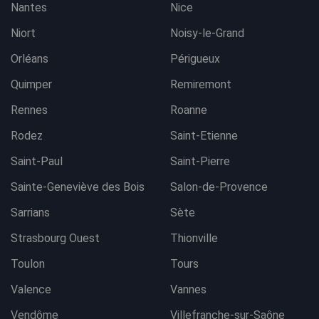
Nantes
Nice
Niort
Noisy-le-Grand
Orléans
Périgueux
Quimper
Remiremont
Rennes
Roanne
Rodez
Saint-Etienne
Saint-Paul
Saint-Pierre
Sainte-Geneviève des Bois
Salon-de-Provence
Sarrians
Sète
Strasbourg Ouest
Thionville
Toulon
Tours
Valence
Vannes
Vendôme
Villefranche-sur-Saône