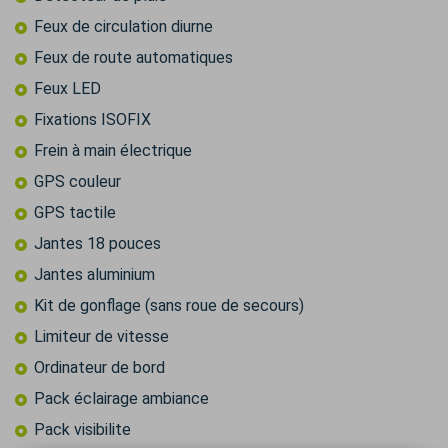
Feux de circulation diurne
Feux de route automatiques
Feux LED
Fixations ISOFIX
Frein à main électrique
GPS couleur
GPS tactile
Jantes 18 pouces
Jantes aluminium
Kit de gonflage (sans roue de secours)
Limiteur de vitesse
Ordinateur de bord
Pack éclairage ambiance
Pack visibilite