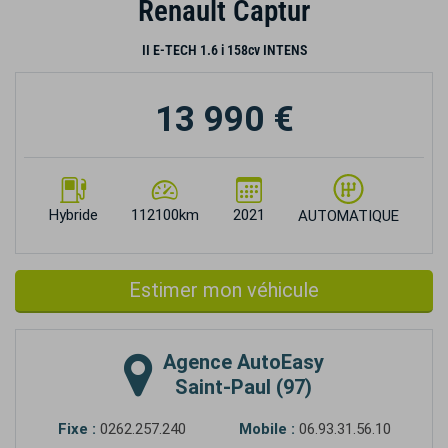
Renault Captur
II E-TECH 1.6 i 158cv INTENS
13 990 €
Hybride
112100km
2021
AUTOMATIQUE
Estimer mon véhicule
Agence
AutoEasy
Saint-Paul (97)
Fixe :
0262.257.240
Mobile :
06.93.31.56.10