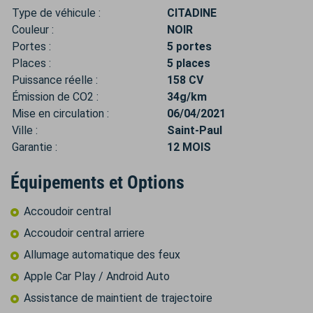
Type de véhicule :
CITADINE
Couleur :
NOIR
Portes :
5 portes
Places :
5 places
Puissance réelle :
158 CV
Émission de CO2 :
34g/km
Mise en circulation :
06/04/2021
Ville :
Saint-Paul
Garantie :
12 MOIS
Équipements et Options
Accoudoir central
Accoudoir central arriere
Allumage automatique des feux
Apple Car Play / Android Auto
Assistance de maintient de trajectoire