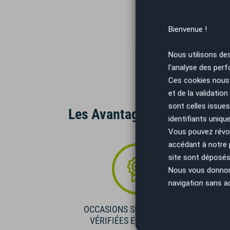
Bienvenue !
Nous utilisons de
l'analyse des perf
Ces cookies nous 
et de la validatio
sont celles issues
Les Avantages AutoEasy
identifiants uniqu
Vous pouvez révoq
accédant à notre
site sont déposés 
Nous vous donnons 
navigation sans a
OCCASIONS SÉLECTIONNÉES
VÉRIFIÉES ET GARANTIES