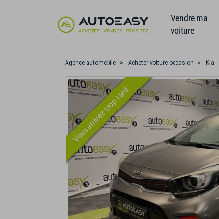
Vendre ma
voiture
Agence automobile
Acheter voiture occasion
Kia
Vous arrivez trop tard