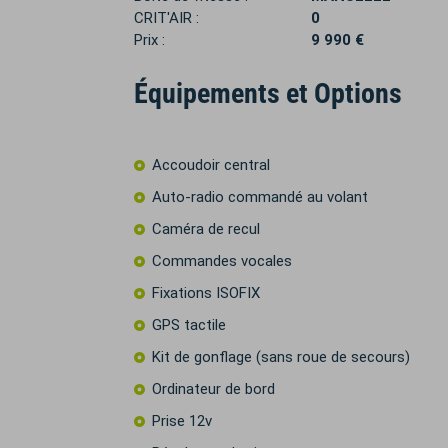
CRIT'AIR :
0
Prix :
9 990 €
Équipements et Options
Accoudoir central
Auto-radio commandé au volant
Caméra de recul
Commandes vocales
Fixations ISOFIX
GPS tactile
Kit de gonflage (sans roue de secours)
Ordinateur de bord
Prise 12v