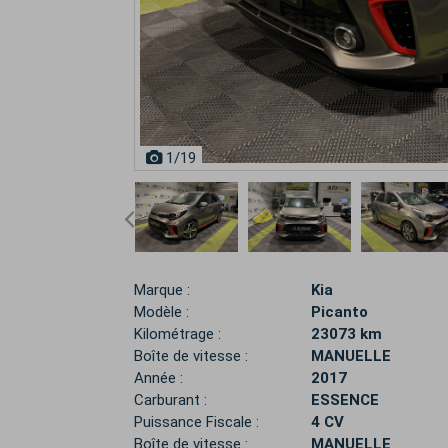
1
/19
Marque :
Kia
Modèle :
Picanto
Kilométrage :
23073 km
Boîte de vitesse :
MANUELLE
Année :
2017
Carburant :
ESSENCE
Puissance Fiscale :
4 CV
Boîte de vitesse :
MANUELLE