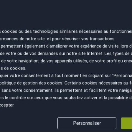
RE
SA
s cookies ou des technologies similaires nécessaires au fonctionne
ES
ormances de notre site, et pour sécuriser vos transactions.
PA
permettent également d'améliorer votre expérience de visite, lors d
n de votre ou de vos demandes sur notre site Internet. Les types de
 de votre navigation, de vos appareils utilisés, de votre profil ou enc
es de cookies.
uer votre consentement à tout moment en cliquant sur "Personnal
politique de gestion des cookies
. Certains cookies nécessaires au
sans votre consentement. Ils permettent et facilitent votre navigati
le contrôle sur ceux que vous souhaitez activer et la possibilité d
ccepter.
VÉHICULE AU JUSTE PRIX
GESTION ADMINISTRATIV
Personnaliser
(cession, carte grise, non gage,...)