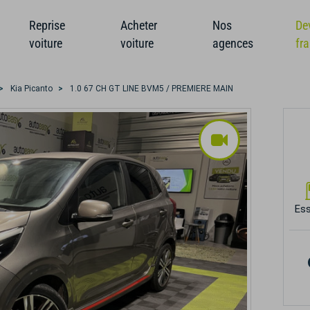
Reprise
Acheter
Nos
De
voiture
voiture
agences
fr
Kia Picanto
1.0 67 CH GT LINE BVM5 / PREMIERE MAIN
Es