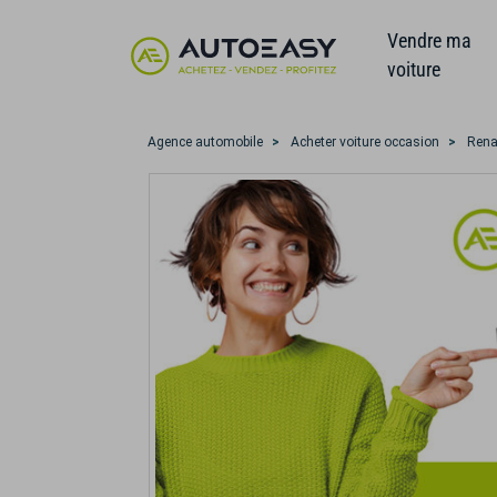
Vendre ma
voiture
Agence automobile
Acheter voiture occasion
Rena