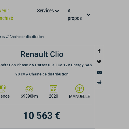
venir
Services
A
anchisé
propos
cv // Chaine de distribution
Renault Clio
énération Phase 2 5 Portes 0.9 TCe 12V Energy S&S
90 cv // Chaine de distribution
sence
69390km
2020
MANUELLE
10 563 €