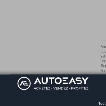
Co
Tout