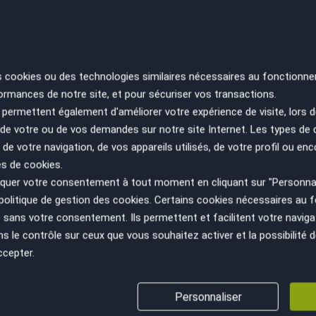
RE
SA
s cookies ou des technologies similaires nécessaires au fonctionne
ES
ormances de notre site, et pour sécuriser vos transactions.
PA
permettent également d'améliorer votre expérience de visite, lors d
n de votre ou de vos demandes sur notre site Internet. Les types de
 de votre navigation, de vos appareils utilisés, de votre profil ou enc
es de cookies.
uer votre consentement à tout moment en cliquant sur "Personnal
politique de gestion des cookies
. Certains cookies nécessaires au
sans votre consentement. Ils permettent et facilitent votre navigati
le contrôle sur ceux que vous souhaitez activer et la possibilité d
ccepter.
VÉHICULE AU JUSTE PRIX
GESTION ADMINISTRATIV
Personnaliser
(cession, carte grise, non gage,...)