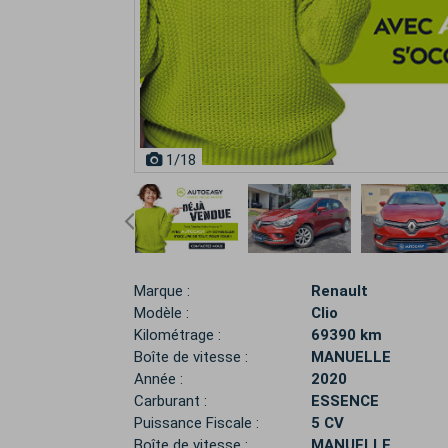
1
/18
Marque :
Renault
Modèle :
Clio
Kilométrage :
69390 km
Boîte de vitesse :
MANUELLE
Année :
2020
Carburant :
ESSENCE
Puissance Fiscale :
5 CV
Boîte de vitesse :
MANUELLE