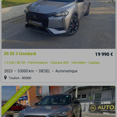
DS DS 3 Crossback
19 990 €
1.5 Hdi 130 CH - Performance - Camera 360 - 1ère Main - Carplay
2023
53000 km
DIESEL
Automatique
Toulon - 83000
Vous arrivez trop tard