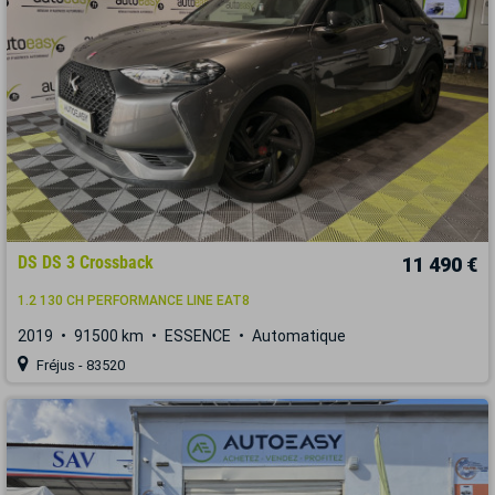
DS DS 3 Crossback
11 490 €
1.2 130 CH PERFORMANCE LINE EAT8
2019
91500 km
ESSENCE
Automatique
Fréjus - 83520