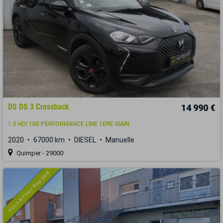
DS DS 3 Crossback
14 990 €
1.5 HDI 100 PERFORMANCE LINE 1ERE MAIN
2020
67000 km
DIESEL
Manuelle
Quimper - 29000
Vous arrivez trop tard