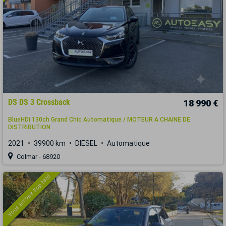
DS DS 3 Crossback
18 990 €
BlueHDi 130ch Grand Chic Automatique / MOTEUR A CHAINE DE
DISTRIBUTION
2021
39900 km
DIESEL
Automatique
Colmar - 68920
Vous arrivez trop tard