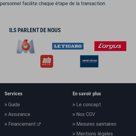
personnel facilite chaque étape de la transaction.
ILS PARLENT DE NOUS
Services
En savoir plus
Guide
Le concept
Assurance
Nos CGV
Financement
Mesures sanitaires
Mentions légales