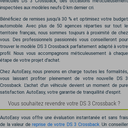
véhicules DS 3 Crossback, des occasions méticuleusement
inspectées aux modèles neufs 0 km dernier cri.
Bénéficiez de remises jusqu'à 30 % et optimisez votre budget
automobile. Avec plus de 50 agences réparties sur tout le
territoire français, nous sommes toujours à proximité de chez
vous. Des professionnels passionnés vous conseilleront pour
trouver le modèle DS 3 Crossback parfaitement adapté à votre
profil. Nous vous accompagnons méticuleusement à chaque
étape de votre projet d'achat.
Chez AutoEasy, nous prenons en charge toutes les formalités,
vous laissant profiter pleinement de votre nouvelle DS 3
Crossback. L'achat d'un véhicule devient un moment de pure
satisfaction. AutoEasy, votre garantie de tranquillité d'esprit.
Vous souhaitez revendre votre DS 3 Crossback ?
AutoEasy vous offre une évaluation instantanée et sans frais
de la valeur de
reprise de votre DS 3 Crossback
. Un conseille