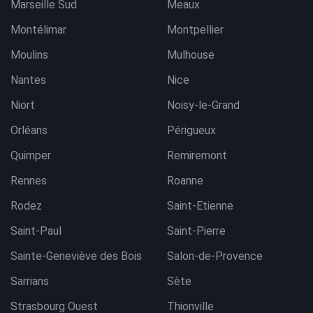
Marseille Sud
Meaux
Montélimar
Montpellier
Moulins
Mulhouse
Nantes
Nice
Niort
Noisy-le-Grand
Orléans
Périgueux
Quimper
Remiremont
Rennes
Roanne
Rodez
Saint-Etienne
Saint-Paul
Saint-Pierre
Sainte-Geneviève des Bois
Salon-de-Provence
Sarrians
Sète
Strasbourg Ouest
Thionville