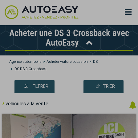
Acheter une DS 3 Crossback avec
AutoEasy
Agence automobile
Acheter voiture occasion
DS
DS DS 3 Crossback
FILTRER
TRIER
7
véhicules à la vente