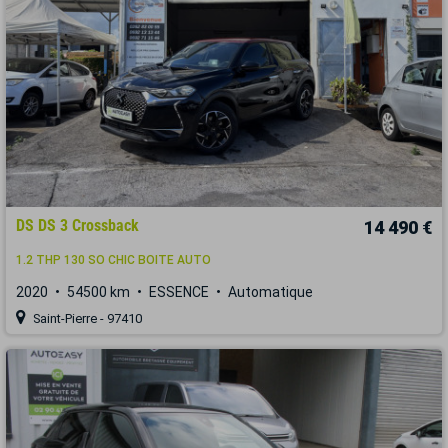
DS DS 3 Crossback
14 490 €
1.2 THP 130 SO CHIC BOITE AUTO
2020
54500 km
ESSENCE
Automatique
Saint-Pierre - 97410