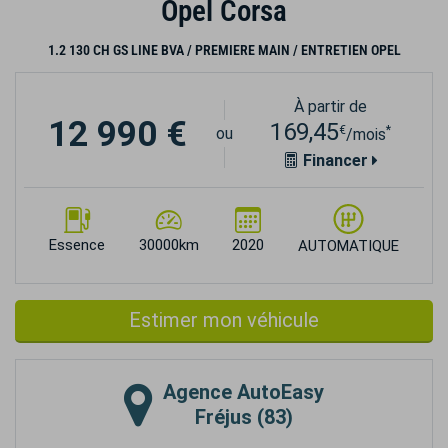
Opel Corsa
1.2 130 CH GS LINE BVA / PREMIERE MAIN / ENTRETIEN OPEL
À partir de
12 990 €
169,45
€
*
ou
/mois
Financer
Essence
30000km
2020
AUTOMATIQUE
Estimer mon véhicule
Agence
AutoEasy
Fréjus (83)