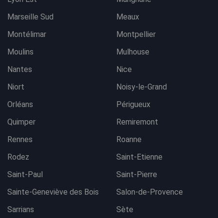
Marseille Sud
Meaux
Montélimar
Montpellier
Moulins
Mulhouse
Nantes
Nice
Niort
Noisy-le-Grand
Orléans
Périgueux
Quimper
Remiremont
Rennes
Roanne
Rodez
Saint-Etienne
Saint-Paul
Saint-Pierre
Sainte-Geneviève des Bois
Salon-de-Provence
Sarrians
Sète