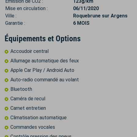
Émission de CO2 :
123g/km
Mise en circulation :
06/11/2020
Ville :
Roquebrune sur Argens
Garantie :
6 MOIS
Équipements et Options
Accoudoir central
Allumage automatique des feux
Apple Car Play / Android Auto
Auto-radio commandé au volant
Bluetooth
Caméra de recul
Carnet entretien
Climatisation automatique
Commandes vocales
Contrôle pression des pneus