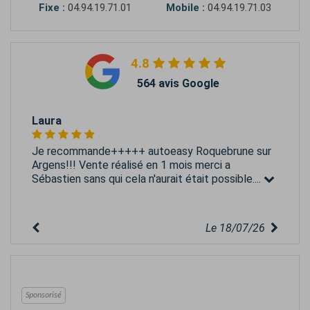
Fixe :
04.94.19.71.01
Mobile :
04.94.19.71.03
4.8
564 avis Google
Laura
Je recommande+++++ autoeasy Roquebrune sur
Argens!!! Vente réalisé en 1 mois merci a
Sébastien sans qui cela n'aurait était possible....
Le 18/07/26