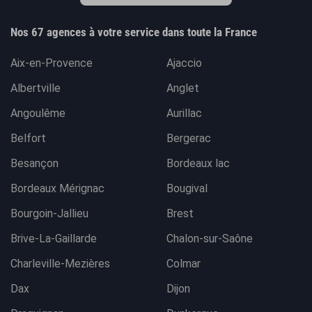
Nos 67 agences à votre service dans toute la France
Aix-en-Provence
Ajaccio
Albertville
Anglet
Angoulême
Aurillac
Belfort
Bergerac
Besançon
Bordeaux lac
Bordeaux Mérignac
Bougival
Bourgoin-Jallieu
Brest
Brive-La-Gaillarde
Chalon-sur-Saône
Charleville-Mezières
Colmar
Dax
Dijon