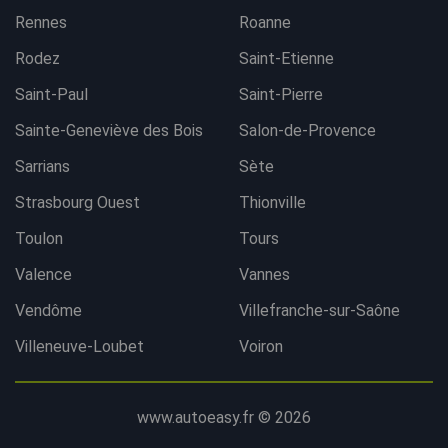
Rennes
Roanne
Rodez
Saint-Etienne
Saint-Paul
Saint-Pierre
Sainte-Geneviève des Bois
Salon-de-Provence
Sarrians
Sète
Strasbourg Ouest
Thionville
Toulon
Tours
Valence
Vannes
Vendôme
Villefranche-sur-Saône
Villeneuve-Loubet
Voiron
www.autoeasy.fr © 2026