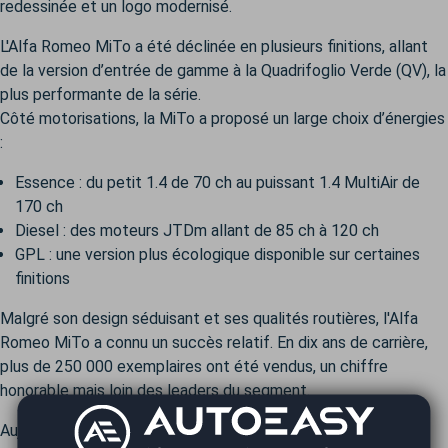
redessinée et un logo modernisé.
L'Alfa Romeo MiTo a été déclinée en plusieurs finitions, allant
de la version d’entrée de gamme à la Quadrifoglio Verde (QV), la
plus performante de la série.
Côté motorisations, la MiTo a proposé un large choix d’énergies
:
Essence : du petit 1.4 de 70 ch au puissant 1.4 MultiAir de
170 ch
Diesel : des moteurs JTDm allant de 85 ch à 120 ch
GPL : une version plus écologique disponible sur certaines
finitions
Malgré son design séduisant et ses qualités routières, l'Alfa
Romeo MiTo a connu un succès relatif. En dix ans de carrière,
plus de 250 000 exemplaires ont été vendus, un chiffre
honorable mais loin des leaders du segment.
Aujourd’hui, elle reste une option appréciée sur le marché de