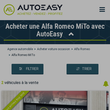
Acheter une Alfa Romeo MiTo avec
AutoEasy
Agence automobile
Acheter voiture occasion
Alfa Romeo
Alfa Romeo MiTo
FILTRER
TRIER
2
véhicules à la vente
Vous arrivez trop tard