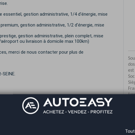
rise.
ssentiel, gestion administrative, 1/4 d'énergie, mise
emium, gestion administrative, 1/2 d'énergie, mise
estige, gestion administrative, plein complet, mise
e/aéroport ou livraison à domicile max 100km)
ces, merci de nous contacter pour plus de
-SEINE.
Co
Tout