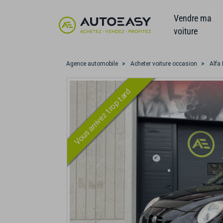
Vendre ma
voiture
Agence automobile
Acheter voiture occasion
Alfa
Vous arrivez trop tard