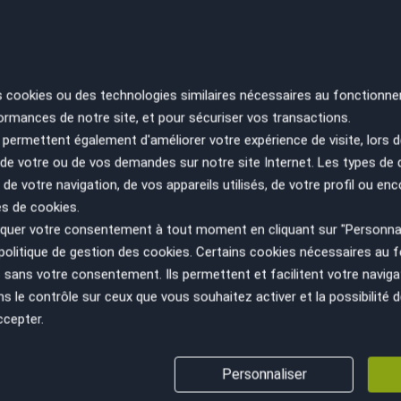
RE
SA
s cookies ou des technologies similaires nécessaires au fonctionne
ES
ormances de notre site, et pour sécuriser vos transactions.
PA
permettent également d'améliorer votre expérience de visite, lors d
n de votre ou de vos demandes sur notre site Internet. Les types de
 de votre navigation, de vos appareils utilisés, de votre profil ou enc
es de cookies.
uer votre consentement à tout moment en cliquant sur "Personnal
politique de gestion des cookies
. Certains cookies nécessaires au
sans votre consentement. Ils permettent et facilitent votre navigati
le contrôle sur ceux que vous souhaitez activer et la possibilité d
ccepter.
VÉHICULE AU JUSTE PRIX
GESTION ADMINISTRATIV
Personnaliser
(cession, carte grise, non gage,...)