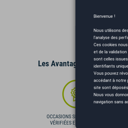
Bienvenue !
Nous utilisons de
l'analyse des perf
Ces cookies nous 
et de la validatio
sont celles issues
Les Avantages AutoEasy
identifiants uniqu
Vous pouvez révoq
accédant à notre
site sont déposés 
Nous vous donnons 
navigation sans a
OCCASIONS SÉLECTIONNÉES
VÉRIFIÉES ET GARANTIES