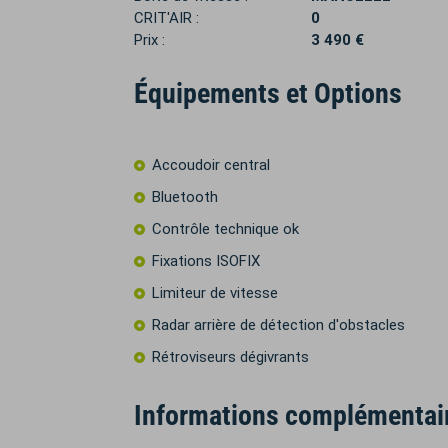
CRIT'AIR :
0
Prix :
3 490 €
Équipements et Options
Accoudoir central
Bluetooth
Contrôle technique ok
Fixations ISOFIX
Limiteur de vitesse
Radar arrière de détection d'obstacles
Rétroviseurs dégivrants
Informations complémentai