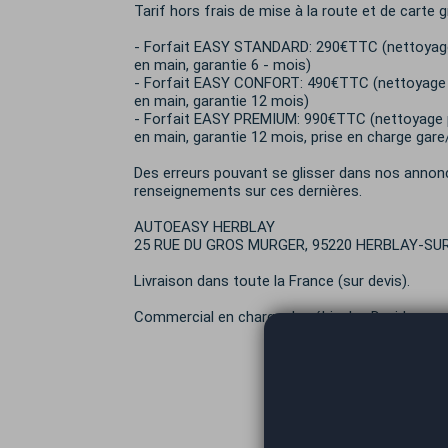
Tarif hors frais de mise à la route et de carte g
- Forfait EASY STANDARD: 290€TTC (nettoyage e
en main, garantie 6 - mois)
- Forfait EASY CONFORT: 490€TTC (nettoyage pr
en main, garantie 12 mois)
- Forfait EASY PREMIUM: 990€TTC (nettoyage pr
en main, garantie 12 mois, prise en charge gar
Des erreurs pouvant se glisser dans nos annon
renseignements sur ces dernières.
AUTOEASY HERBLAY
25 RUE DU GROS MURGER, 95220 HERBLAY-SUR
Livraison dans toute la France (sur devis).
Commercial en charge du véhicule : David