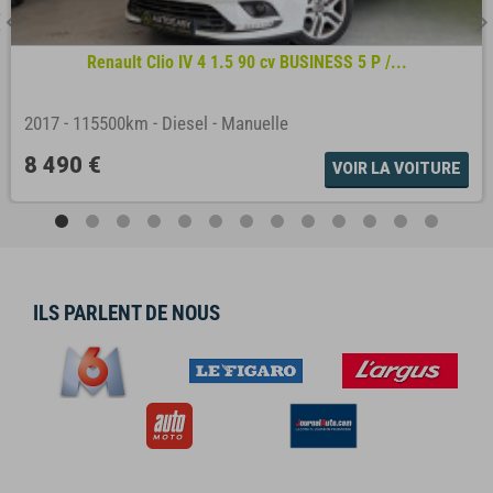
Renault Clio IV 4 1.5 90 cv BUSINESS 5 P /...
2017
-
115500km
-
Diesel
-
Manuelle
8 490 €
VOIR LA VOITURE
ILS PARLENT DE NOUS