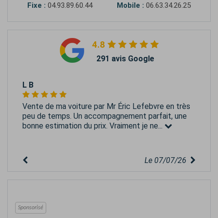
Fixe :
04.93.89.60.44
Mobile :
06.63.34.26.25
4.8
291 avis Google
L B
Vente de ma voiture par Mr Éric Lefebvre en très
peu de temps. Un accompagnement parfait, une
bonne estimation du prix. Vraiment je ne...
Le 07/07/26