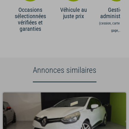
Occasions
Véhicule au
Gestion
sélectionnées
juste prix
administrati
vérifiées et
(cession, carte grise,
garanties
gage,...)
Annonces similaires