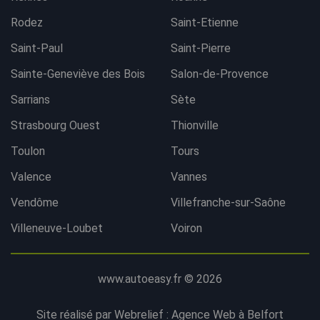
Rodez
Saint-Etienne
Saint-Paul
Saint-Pierre
Sainte-Geneviève des Bois
Salon-de-Provence
Sarrians
Sète
Strasbourg Ouest
Thionville
Toulon
Tours
Valence
Vannes
Vendôme
Villefranche-sur-Saône
Villeneuve-Loubet
Voiron
www.autoeasy.fr © 2026
Site réalisé par Webrelief :
Agence Web à Belfort