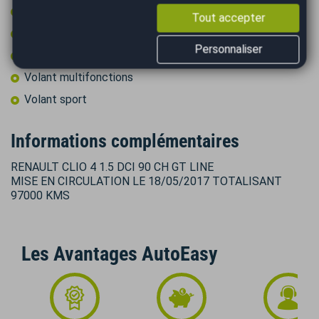
Start & Stop
Tout accepter
Type Essieu 4x2
Personnaliser
Volant cuir
Volant multifonctions
Volant sport
Informations complémentaires
RENAULT CLIO 4 1.5 DCI 90 CH GT LINE
MISE EN CIRCULATION LE 18/05/2017 TOTALISANT
97000 KMS
Les Avantages AutoEasy