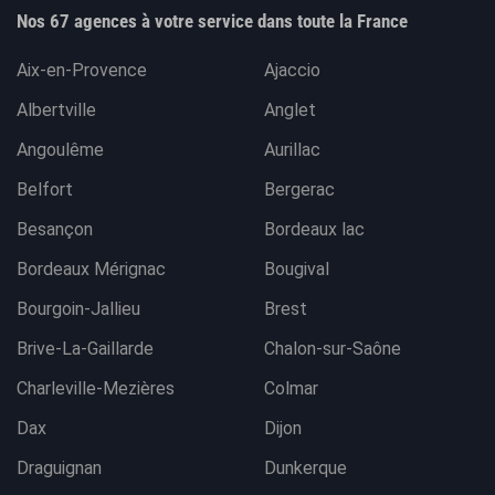
Nos 67 agences à votre service dans toute la France
Aix-en-Provence
Ajaccio
Albertville
Anglet
Angoulême
Aurillac
Belfort
Bergerac
Besançon
Bordeaux lac
Bordeaux Mérignac
Bougival
Bourgoin-Jallieu
Brest
Brive-La-Gaillarde
Chalon-sur-Saône
Charleville-Mezières
Colmar
Dax
Dijon
Draguignan
Dunkerque