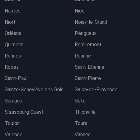
Nantes
Nice
Niort
Noisy-le-Grand
Orléans
Périgueux
Quimper
Remiremont
Rennes
Roanne
Rodez
Saint-Etienne
Saint-Paul
Saint-Pierre
Sainte-Geneviève des Bois
Salon-de-Provence
Sarrians
Sète
Strasbourg Ouest
Thionville
Toulon
Tours
Valence
Vannes