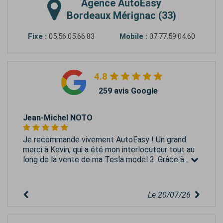
Agence
AutoEasy
Bordeaux Mérignac (33)
Fixe :
05.56.05.66.83
Mobile :
07.77.59.04.60
4.8
259 avis Google
Jean-Michel NOTO
Je recommande vivement AutoEasy ! Un grand
merci à Kevin, qui a été mon interlocuteur tout au
long de la vente de ma Tesla model 3. Grâce à...
Le 20/07/26