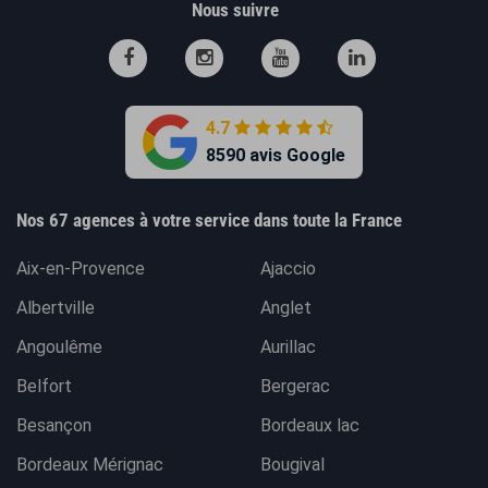
Nous suivre
4.7
8590 avis Google
Nos 67 agences à votre service dans toute la France
Aix-en-Provence
Ajaccio
Albertville
Anglet
Angoulême
Aurillac
Belfort
Bergerac
Besançon
Bordeaux lac
Bordeaux Mérignac
Bougival