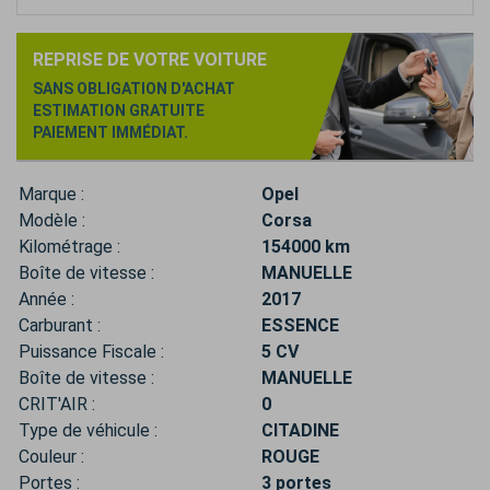
REPRISE DE VOTRE VOITURE
SANS OBLIGATION D'ACHAT
ESTIMATION GRATUITE
PAIEMENT IMMÉDIAT.
Marque :
Opel
Modèle :
Corsa
Kilométrage :
154000 km
Boîte de vitesse :
MANUELLE
Année :
2017
Carburant :
ESSENCE
Puissance Fiscale :
5 CV
Boîte de vitesse :
MANUELLE
CRIT'AIR :
0
Type de véhicule :
CITADINE
Couleur :
ROUGE
Portes :
3 portes