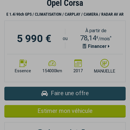
Opel Corsa
E 1.4i 90ch GPS / CLIMATISATION / CARPLAY / CAMERA / RADAR AV AR
À partir de
5 990 €
78,14
€
*
ou
/mois
Financer
Essence
154000km
2017
MANUELLE
Faire une offre
Estimer mon véhicule