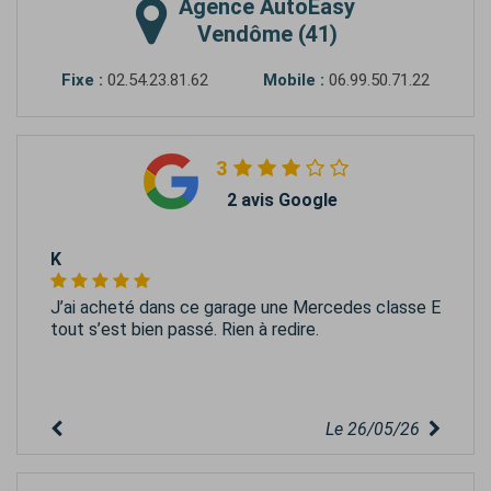
Agence
AutoEasy
Vendôme (41)
Fixe :
02.54.23.81.62
Mobile :
06.99.50.71.22
3
2 avis Google
K
J’ai acheté dans ce garage une Mercedes classe E
tout s’est bien passé. Rien à redire.
Le 26/05/26