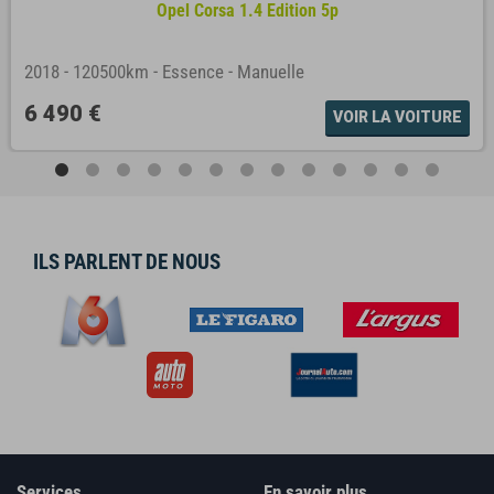
Opel Corsa 1.4 Edition 5p
2018
-
120500km
-
Essence
-
Manuelle
6 490 €
VOIR LA VOITURE
ILS PARLENT DE NOUS
Services
En savoir plus