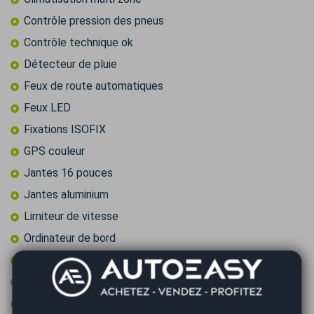
Contrôle pression des pneus
Contrôle technique ok
Détecteur de pluie
Feux de route automatiques
Feux LED
Fixations ISOFIX
GPS couleur
Jantes 16 pouces
Jantes aluminium
Limiteur de vitesse
Ordinateur de bord
Pack visibilite
Prise audio USB
Régulateur de vitesse