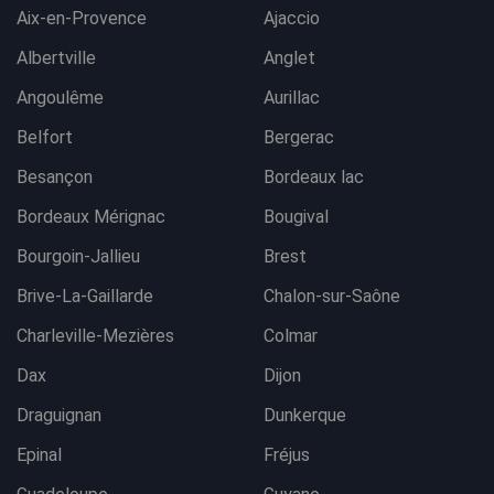
Aix-en-Provence
Ajaccio
Albertville
Anglet
Angoulême
Aurillac
Belfort
Bergerac
Besançon
Bordeaux lac
Bordeaux Mérignac
Bougival
Bourgoin-Jallieu
Brest
Brive-La-Gaillarde
Chalon-sur-Saône
Charleville-Mezières
Colmar
Dax
Dijon
Draguignan
Dunkerque
Epinal
Fréjus