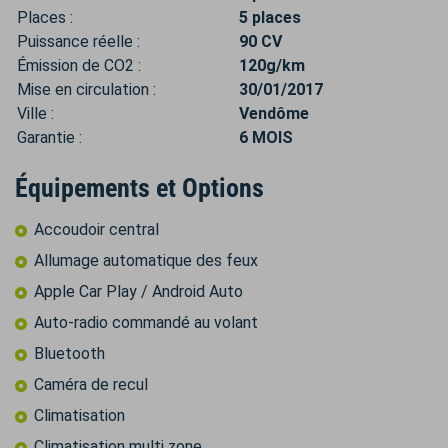
Places :
5 places
Puissance réelle :
90 CV
Émission de CO2 :
120g/km
Mise en circulation :
30/01/2017
Ville :
Vendôme
Garantie :
6 MOIS
Équipements et Options
Accoudoir central
Allumage automatique des feux
Apple Car Play / Android Auto
Auto-radio commandé au volant
Bluetooth
Caméra de recul
Climatisation
Climatisation multi zone