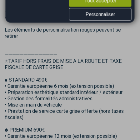
Tout accepter
- Liste des options complète sur notre site
Personnaliser
- Disponible immédiatement
Les éléments de personnalisation rouges peuvent se
retirer
➖➖➖➖➖➖➖➖➖➖➖➖➖➖
⭐TARIF HORS FRAIS DE MISE A LA ROUTE ET TAXE
FISCALE DE CARTE GRISE
♠️ STANDARD 490€
• Garantie européenne 6 mois (extension possible)
• Préparation esthétique standard intérieur / extérieur
• Gestion des formalités administratives
• Mise en main du véhicule
• Prestation de service carte grise offerte (hors taxes
fiscales)
♣️ PREMIUM 690€
• Garantie européenne 12 mois (extension possible)