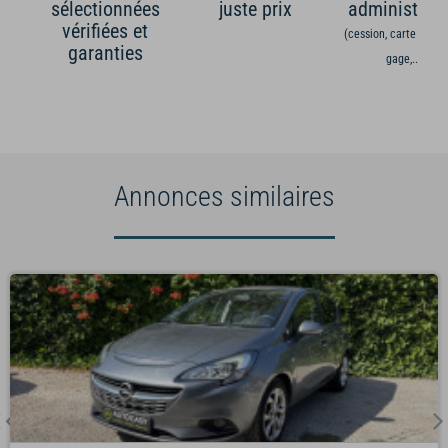
sélectionnées
juste prix
administrati
vérifiées et
(cession, carte grise,
garanties
gage,...)
Annonces similaires