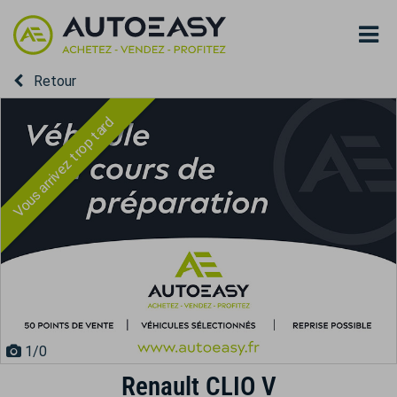
Retour
Vous arrivez trop tard
1
/0
Renault CLIO V