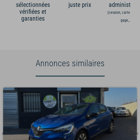
sélectionnées
juste prix
administrati
vérifiées et
(cession, carte grise,
garanties
gage,...)
Annonces similaires