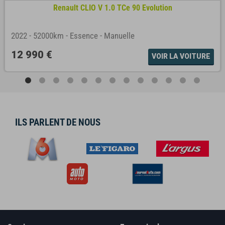
Renault CLIO V 1.0 TCe 90 Evolution
2022
-
52000km
-
Essence
-
Manuelle
12 990 €
VOIR LA VOITURE
ILS PARLENT DE NOUS