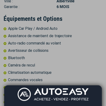
Ville :
Albertville
Garantie :
6 MOIS
Équipements et Options
Apple Car Play / Android Auto
Assistance de maintient de trajectoire
Auto-radio commandé au volant
Avertisseur de collisions
Bluetooth
Caméra de recul
Climatisation automatique
Commandes vocales
Contrôle pression des pneus
Démarrage sans clé
Détecteur de pluie