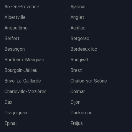
Aix-en-Provence
Ajaccio
Albertville
Anglet
Angoulême
Aurillac
Belfort
Bergerac
Besançon
Bordeaux lac
Bordeaux Mérignac
Bougival
Bourgoin-Jallieu
Brest
Brive-La-Gaillarde
Chalon-sur-Saône
Charleville-Mezières
Colmar
Dax
Dijon
Draguignan
Dunkerque
Epinal
Fréjus