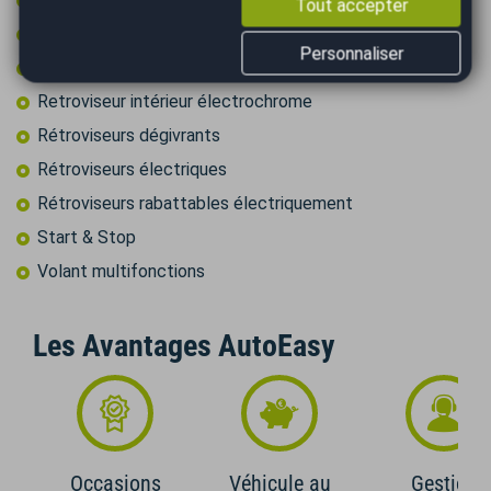
Tout accepter
Régulateur de vitesse
Personnaliser
Régulateur de vitesse adaptatif
Retroviseur intérieur électrochrome
Rétroviseurs dégivrants
Rétroviseurs électriques
Rétroviseurs rabattables électriquement
Start & Stop
Volant multifonctions
Les Avantages AutoEasy
Occasions
Véhicule au
Gestion