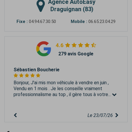
Agence
AutoEasy
Draguignan (83)
Fixe :
04.94.67.30.50
Mobile :
06.65.23.04.29
4.6
279 avis Google
Sébastien Boucherie
Bonjour, J'ai mis mon véhicule à vendre en juin ,
Vendu en 1 mois . Je les conseille vraiment
professionnalisme au top , il gère tous à votre...
Le 23/07/26