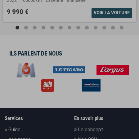
2022
-
100000km
-
Essence
-
Manuelle
9 990 €
VOIR LA VOITURE
ILS PARLENT DE NOUS
Services
En savoir plus
Guide
Le concept