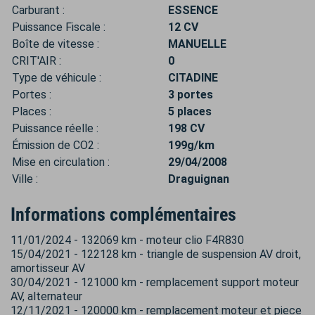
Carburant :
ESSENCE
Puissance Fiscale :
12 CV
Boîte de vitesse :
MANUELLE
CRIT'AIR :
0
Type de véhicule :
CITADINE
Portes :
3 portes
Places :
5 places
Puissance réelle :
198 CV
Émission de CO2 :
199g/km
Mise en circulation :
29/04/2008
Ville :
Draguignan
Informations complémentaires
11/01/2024 - 132069 km - moteur clio F4R830
15/04/2021 - 122128 km - triangle de suspension AV droit,
amortisseur AV
30/04/2021 - 121000 km - remplacement support moteur
AV, alternateur
12/11/2021 - 120000 km - remplacement moteur et piece