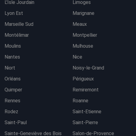
L'Isle Jourdain
Limoges
Lyon Est
Marignane
Marseille Sud
Meaux
Montélimar
Montpellier
Moulins
Mulhouse
Nantes
Nice
Niort
Noisy-le-Grand
Orléans
Périgueux
Quimper
Remiremont
Rennes
Roanne
Rodez
Saint-Etienne
Saint-Paul
Saint-Pierre
Sainte-Geneviève des Bois
Salon-de-Provence