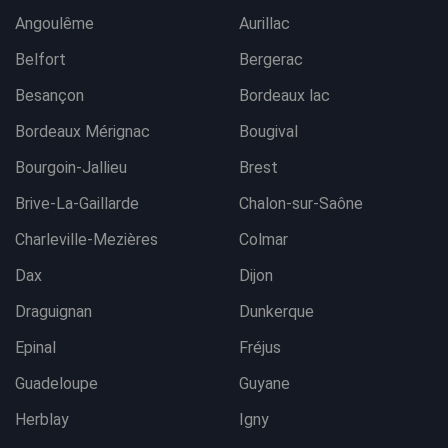
Angoulême
Aurillac
Belfort
Bergerac
Besançon
Bordeaux lac
Bordeaux Mérignac
Bougival
Bourgoin-Jallieu
Brest
Brive-La-Gaillarde
Chalon-sur-Saône
Charleville-Mezières
Colmar
Dax
Dijon
Draguignan
Dunkerque
Epinal
Fréjus
Guadeloupe
Guyane
Herblay
Igny