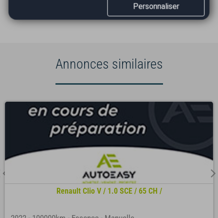
Personnaliser
Annonces similaires
Renault Clio V / 1.0 SCE / 65 CH /