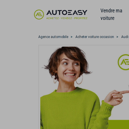
Vendre ma
voiture
Agence automobile
Acheter voiture occasion
Audi