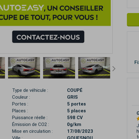
Fi
Type de véhicule :
COUPÉ
Couleur :
GRIS
Portes :
5 portes
Places :
5 places
Puissance réelle :
598 CV
Émission de CO2 :
0g/km
E
V
Mise en circulation :
17/08/2023
Ville :
GOUESNOU