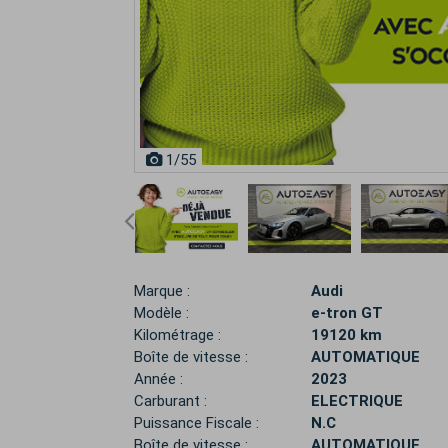
1
/55
Marque :
Audi
Modèle :
e-tron GT
Kilométrage :
19120 km
Boîte de vitesse :
AUTOMATIQUE
Année :
2023
Carburant :
ELECTRIQUE
Puissance Fiscale :
N.C
Boîte de vitesse :
AUTOMATIQUE