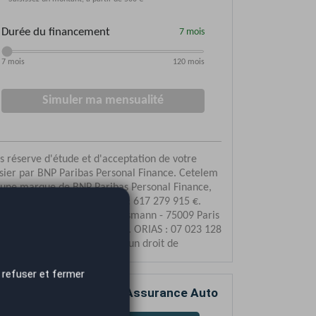
 refuser et fermer
mparez votre devis d’Assurance Auto