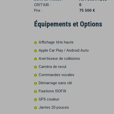
CRIT'AIR :
0
Prix :
75 500 €
Équipements et Options
Affichage tête haute
Apple Car Play / Android Auto
Avertisseur de collisions
Caméra de recul
Commandes vocales
Démarrage sans clé
Fixations ISOFIX
GPS couleur
Jantes 20 pouces