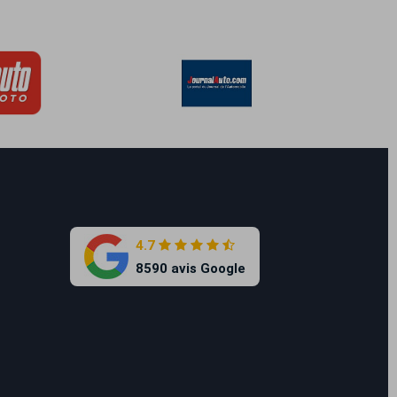
4.7
8590 avis Google