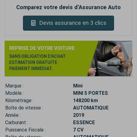
Comparez votre devis d’Assurance Auto
Devis assurance en 3 clics
REPRISE DE VOTRE VOITURE
SANS OBLIGATION D'ACHAT
ESTIMATION GRATUITE
PAIEMENT IMMÉDIAT.
Marque :
Mini
Modèle :
MINI 5 PORTES
Kilométrage :
148200 km
Boîte de vitesse :
AUTOMATIQUE
Année :
2019
Carburant :
ESSENCE
Puissance Fiscale :
7 CV