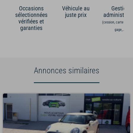
Occasions
Véhicule au
Gestion
sélectionnées
juste prix
administrati
vérifiées et
(cession, carte grise,
garanties
gage,...)
Annonces similaires