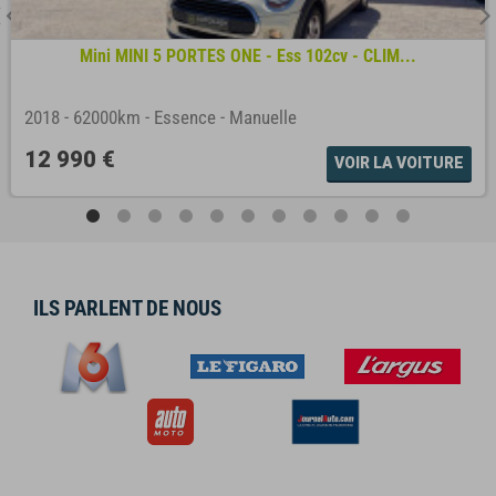
Mini MINI 5 PORTES ONE - Ess 102cv - CLIM...
2018
-
62000km
-
Essence
-
Manuelle
12 990 €
VOIR LA VOITURE
ILS PARLENT DE NOUS