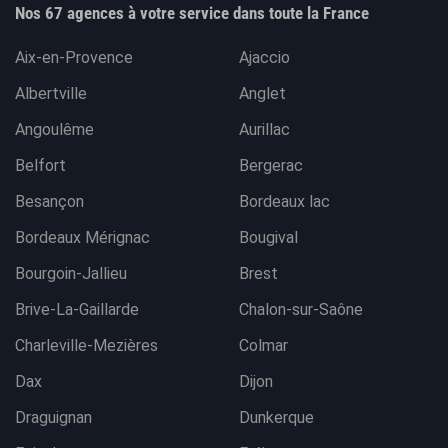
Nos 67 agences à votre service dans toute la France
Aix-en-Provence
Ajaccio
Albertville
Anglet
Angoulême
Aurillac
Belfort
Bergerac
Besançon
Bordeaux lac
Bordeaux Mérignac
Bougival
Bourgoin-Jallieu
Brest
Brive-La-Gaillarde
Chalon-sur-Saône
Charleville-Mezières
Colmar
Dax
Dijon
Draguignan
Dunkerque