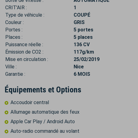
Boîte de vitesse :
AUTOMATIQUE
CRIT'AIR :
1
Type de véhicule :
COUPÉ
Couleur :
GRIS
Portes :
5 portes
Places :
5 places
Puissance réelle :
136 CV
Émission de CO2 :
117g/km
Mise en circulation :
25/02/2019
Ville :
Nice
Garantie :
6 MOIS
Équipements et Options
Accoudoir central
Allumage automatique des feux
Apple Car Play / Android Auto
Auto-radio commandé au volant