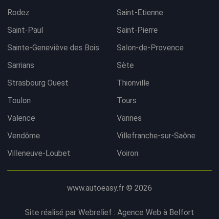
Rodez
Saint-Etienne
Saint-Paul
Saint-Pierre
Sainte-Geneviève des Bois
Salon-de-Provence
Sarrians
Sète
Strasbourg Ouest
Thionville
Toulon
Tours
Valence
Vannes
Vendôme
Villefranche-sur-Saône
Villeneuve-Loubet
Voiron
www.autoeasy.fr © 2026
Site réalisé par Webrelief :
Agence Web à Belfort
Contacter l'agence