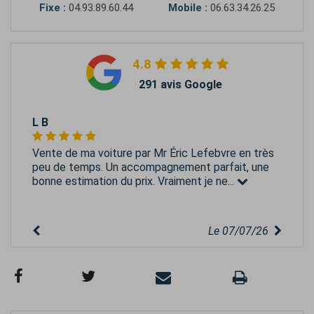
Fixe :
04.93.89.60.44
Mobile :
06.63.34.26.25
4.8
291 avis Google
L B
Vente de ma voiture par Mr Éric Lefebvre en très
peu de temps. Un accompagnement parfait, une
bonne estimation du prix. Vraiment je ne...
Le 07/07/26