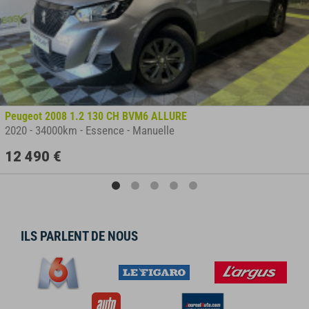
Peugeot 2008 1.2 130 CH BVM6 ALLURE
2020
-
34000km
-
Essence
-
Manuelle
12 490 €
ILS PARLENT DE NOUS