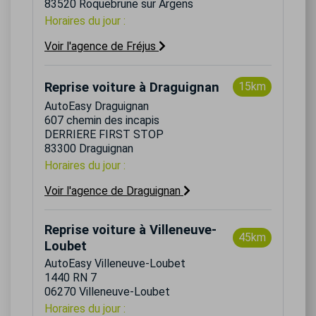
83520 Roquebrune sur Argens
Horaires du jour :
Voir l'agence de Fréjus
Reprise voiture à Draguignan
15km
AutoEasy Draguignan
607 chemin des incapis
DERRIERE FIRST STOP
83300 Draguignan
Horaires du jour :
Voir l'agence de Draguignan
Reprise voiture à Villeneuve-
45km
Loubet
AutoEasy Villeneuve-Loubet
1440 RN 7
06270 Villeneuve-Loubet
Horaires du jour :