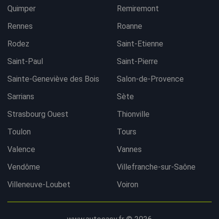
Quimper
Remiremont
Rennes
Roanne
Rodez
Saint-Etienne
Saint-Paul
Saint-Pierre
Sainte-Geneviève des Bois
Salon-de-Provence
Sarrians
Sète
Strasbourg Ouest
Thionville
Toulon
Tours
Valence
Vannes
Vendôme
Villefranche-sur-Saône
Villeneuve-Loubet
Voiron