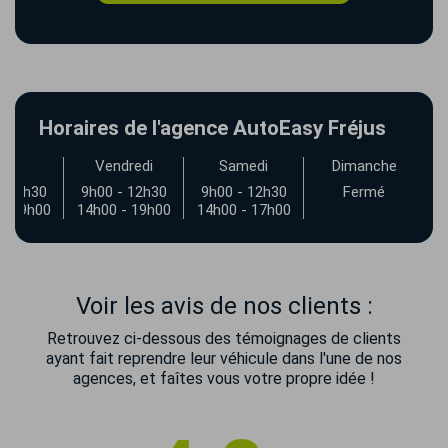
Horaires de l'agence AutoEasy Fréjus
udi
Vendredi
Samedi
Dimanche
- 12h30
9h00 - 12h30
9h00 - 12h30
Fermé
- 19h00
14h00 - 19h00
14h00 - 17h00
Voir les avis de nos clients :
Retrouvez ci-dessous des témoignages de clients
ayant fait reprendre leur véhicule dans l'une de nos
agences, et faîtes vous votre propre idée !