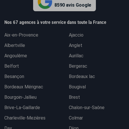
8590 avis Google
Nos 67 agences à votre service dans toute la France
Aix-en-Provence
Ajaccio
Albertville
Anglet
Angoulême
Aurillac
Belfort
Bergerac
Besançon
Bordeaux lac
Bordeaux Mérignac
Bougival
Bourgoin-Jallieu
Brest
Brive-La-Gaillarde
Chalon-sur-Saône
Charleville-Mezières
Colmar
Dax
Dijon