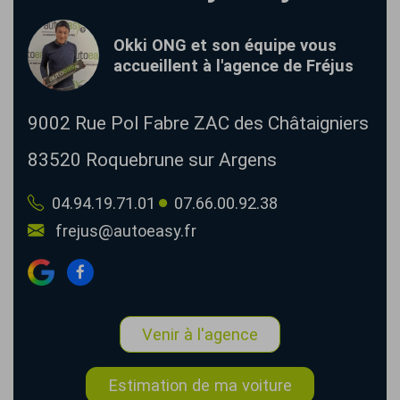
Okki ONG et son équipe vous
accueillent à l'agence de Fréjus
9002 Rue Pol Fabre
ZAC des Châtaigniers
83520
Roquebrune sur Argens
04.94.19.71.01
07.66.00.92.38
frejus@autoeasy.fr
Venir à l'agence
Estimation de ma voiture