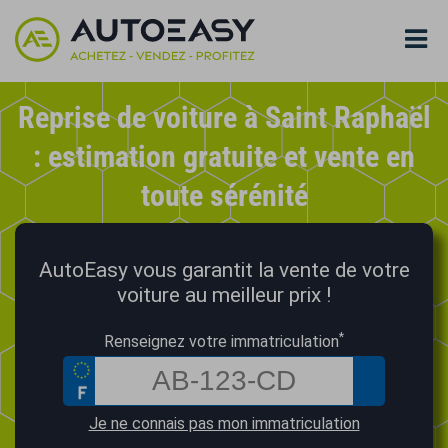
Reprise de voiture à Saint Raphaël
: estimation gratuite et vente en
toute sérénité
AutoEasy vous garantit la vente de votre
voiture au meilleur prix !
*
Renseignez votre immatriculation
Je ne connais pas mon immatriculation