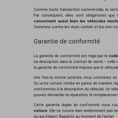
Comme toute transaction commerciale, la vente d
Par conséquent, elles sont obligatoires que l
concernent aussi bien les véhicules neufs
l’acheteur contre les vices cachés et les non-c
Garantie de conformité
La garantie de conformité est régie par le
code
sa description dans le contrat de vente – celle-
la garantie de conformité impose que le véhicule
Une fois la voiture achetée, vous constatez un 
Ou votre voiture tombe en panne de manière ré
conformités à la description du véhicule. Un vé
pouvez demander la réparation, le remplaceme
Cette garantie légale de conformité vous co
voiture
. Elle ne couvre bien évidemment pas 
ou qui étaient flagrants au moment de l’achat.