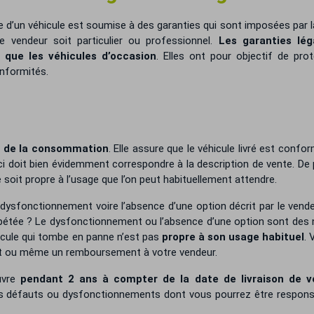
’un véhicule est soumise à des garanties qui sont imposées par la
e vendeur soit particulier ou professionnel.
Les garanties lég
 que les véhicules d’occasion
. Elles ont pour objectif de pro
onformités.
 de la consommation
. Elle assure que le véhicule livré est confo
ci doit bien évidemment correspondre à la description de vente. De 
 soit propre à l’usage que l’on peut habituellement attendre.
dysfonctionnement voire l’absence d’une option décrit par le vend
pétée ? Le dysfonctionnement ou l’absence d’une option sont des 
hicule qui tombe en panne n’est pas
propre à son usage habituel
. 
nt ou même un remboursement à votre vendeur.
uvre
pendant 2 ans à compter de la date de livraison de v
les défauts ou dysfonctionnements dont vous pourrez être respons