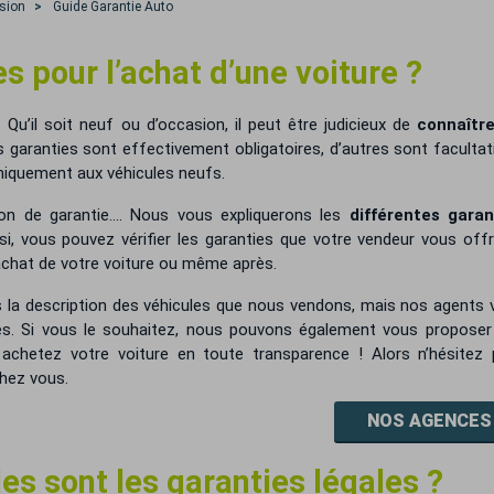
asion
Guide Garantie Auto
s pour l’achat d’une voiture ?
u’il soit neuf ou d’occasion, il peut être judicieux de
connaître
 garanties sont effectivement obligatoires, d’autres sont facultat
 uniquement aux véhicules neufs.
sion de garantie…. Nous vous expliquerons les
différentes garan
i, vous pouvez vérifier les garanties que votre vendeur vous off
achat de votre voiture ou même après.
s la description des véhicules que nous vendons, mais nos agents
les. Si vous le souhaitez, nous pouvons également vous proposer
 achetez votre voiture en toute transparence ! Alors n’hésitez p
chez vous.
NOS AGENCES
es sont les garanties légales ?