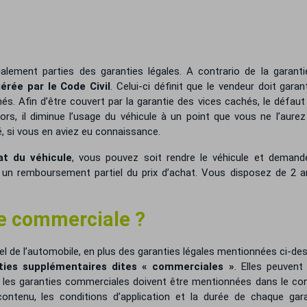
alement parties des garanties légales. A contrario de la garanti
érée par le Code Civil
. Celui-ci définit que le vendeur doit garant
s. Afin d’être couvert par la garantie des vices cachés, le défaut
ors, il diminue l’usage du véhicule à un point que vous ne l’aure
, si vous en aviez eu connaissance.
at du véhicule
, vous pouvez soit rendre le véhicule et demande
un remboursement partiel du prix d’achat. Vous disposez de 2 a
ie commerciale ?
el de l’automobile, en plus des garanties légales mentionnées ci-de
ties supplémentaires dites « commerciales »
. Elles peuvent
, les garanties commerciales doivent être mentionnées dans le co
 contenu, les conditions d’application et la durée de chaque gar