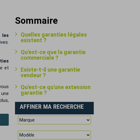
Sommaire
Quelles garanties légales
 les
existent ?
ives.
Qu'est-ce que la garantie
commerciale ?
ties
re et
Existe-t-il une garantie
vendeur ?
 vous
Qu'est-ce qu'une extension
garantie ?
 une
lus,
AFFINER MA RECHERCHE