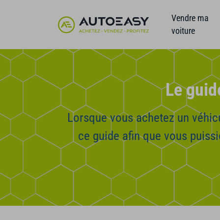
Vendre ma
voiture
Le guid
Lorsque vous achetez un véhicu
ce guide afin que vous puissie