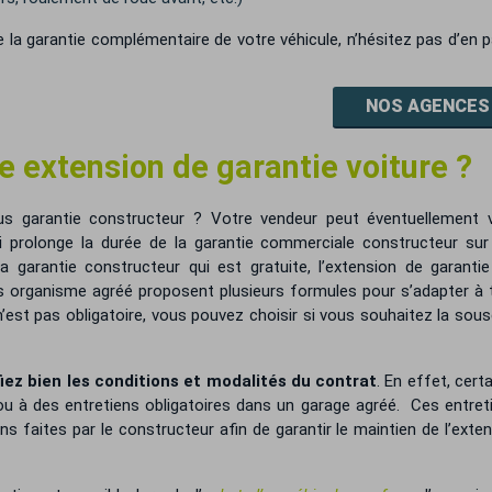
 la garantie complémentaire de votre véhicule, n’hésitez pas d’en p
NOS AGENCES
extension de garantie voiture ?
s garantie constructeur ? Votre vendeur peut éventuellement 
ci prolonge la durée de la garantie commerciale constructeur sur
a garantie constructeur qui est gratuite, l’extension de garanti
es organisme agréé proposent plusieurs formules pour s’adapter à
n’est pas obligatoire, vous pouvez choisir si vous souhaitez la sous
fiez bien les conditions et modalités du contrat
. En effet, cert
u à des entretiens obligatoires dans un garage agréé. Ces entret
s faites par le constructeur afin de garantir le maintien de l’exte