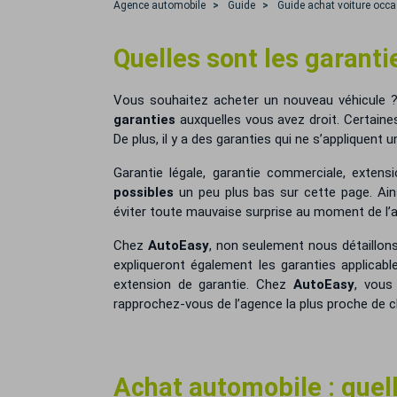
Agence automobile
Guide
Guide achat voiture occ
Quelles sont les garantie
Vous souhaitez acheter un nouveau véhicule ? Q
garanties
auxquelles vous avez droit. Certaines
De plus, il y a des garanties qui ne s’appliquent
Garantie légale, garantie commerciale, exten
possibles
un peu plus bas sur cette page. Ains
éviter toute mauvaise surprise au moment de l’
Chez
AutoEasy
, non seulement nous détaillon
expliqueront également les garanties applicab
extension de garantie. Chez
AutoEasy
, vous
rapprochez-vous de l’agence la plus proche de 
Achat automobile : quell