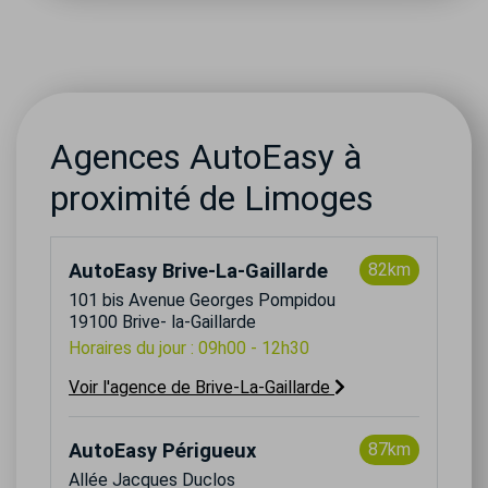
Agences AutoEasy à
proximité de Limoges
AutoEasy Brive-La-Gaillarde
82km
101 bis Avenue Georges Pompidou
19100 Brive- la-Gaillarde
Horaires du jour : 09h00 - 12h30
Voir l'agence de Brive-La-Gaillarde
AutoEasy Périgueux
87km
Allée Jacques Duclos