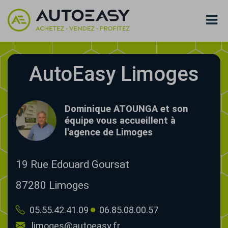
AutoEasy Limoges
Dominique ATOUNGA et son
équipe vous accueillent à
l'agence de Limoges
19 Rue Edouard Goursat
87280
Limoges
05.55.42.41.09
06.85.08.00.57
limoges@autoeasy.fr