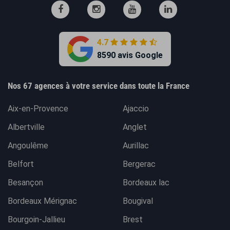
4.7
8590 avis Google
Nos 67 agences à votre service dans toute la France
Aix-en-Provence
Ajaccio
Albertville
Anglet
Angoulême
Aurillac
Belfort
Bergerac
Besançon
Bordeaux lac
Bordeaux Mérignac
Bougival
Bourgoin-Jallieu
Brest