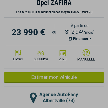
Opel ZAFIRA
Life M 2.0 CDTI Minibus 9 places moyen 150 cv - VIVARO
À partir de
23 990 €
312,94
€
*
ou
/mois
Financer
Diesel
58000km
2020
MANUELLE
Estimer mon véhicule
Agence
AutoEasy
Albertville (73)