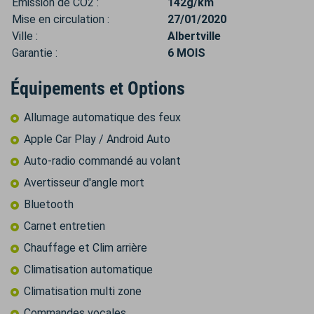
Émission de CO2 :
142g/km
Mise en circulation :
27/01/2020
Ville :
Albertville
Garantie :
6 MOIS
Équipements et Options
Allumage automatique des feux
Apple Car Play / Android Auto
Auto-radio commandé au volant
Avertisseur d'angle mort
Bluetooth
Carnet entretien
Chauffage et Clim arrière
Climatisation automatique
Climatisation multi zone
Commandes vocales