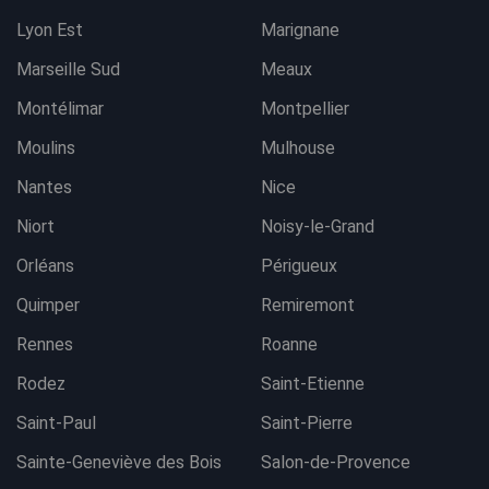
Lyon Est
Marignane
Marseille Sud
Meaux
Montélimar
Montpellier
Moulins
Mulhouse
Nantes
Nice
Niort
Noisy-le-Grand
Orléans
Périgueux
Quimper
Remiremont
Rennes
Roanne
Rodez
Saint-Etienne
Saint-Paul
Saint-Pierre
Sainte-Geneviève des Bois
Salon-de-Provence