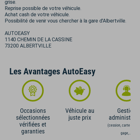
grise.
Reprise possible de votre véhicule.
Achat cash de votre véhicule.
Possibilité de venir vous chercher à la gare d'Albertville.
AUTOEASY
1140 CHEMIN DE LA CASSINE
73200 ALBERTVILLE
Les Avantages AutoEasy
Occasions
Véhicule au
Gestion
sélectionnées
juste prix
administrati
vérifiées et
(cession, carte grise,
garanties
gage,...)