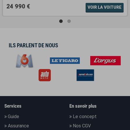
24 990 €
VOIR LA VOITURE
ILS PARLENT DE NOUS
Services
En savoir plus
Guide
Le concept
Assurance
Nos CGV