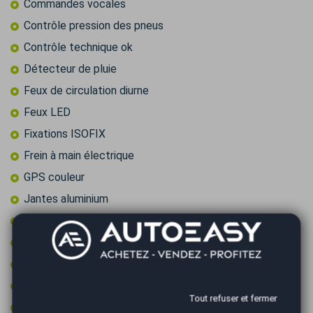
Commandes vocales
Contrôle pression des pneus
Contrôle technique ok
Détecteur de pluie
Feux de circulation diurne
Feux LED
Fixations ISOFIX
Frein à main électrique
GPS couleur
Jantes aluminium
Limiteur de vitesse
Ordinateur de bord
Ouverture du coffre électrique
Peinture integrale
Tout refuser et fermer
Prise 12v