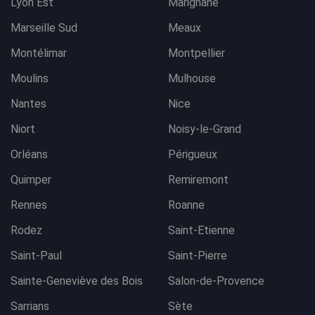
Lyon Est
Marignane
Marseille Sud
Meaux
Montélimar
Montpellier
Moulins
Mulhouse
Nantes
Nice
Niort
Noisy-le-Grand
Orléans
Périgueux
Quimper
Remiremont
Rennes
Roanne
Rodez
Saint-Etienne
Saint-Paul
Saint-Pierre
Sainte-Geneviève des Bois
Salon-de-Provence
Sarrians
Sète