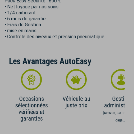
Pack Easy Sécurité : 690 €
• Nettoyage par nos soins
• 1/4 carburant
• 6 mois de garantie
• Frais de Gestion
• mise en mains
• Contrôle des niveaux et pression pneumatique
Les Avantages AutoEasy
Occasions
Véhicule au
Gestion
sélectionnées
juste prix
administrati
vérifiées et
(cession, carte grise,
garanties
gage,...)