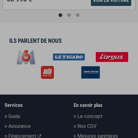
VOIR LA VOITURE
ILS PARLENT DE NOUS
Services
En savoir plus
Guide
Le concept
Assurance
Nos CGV
Financement
Mesures sanitaires