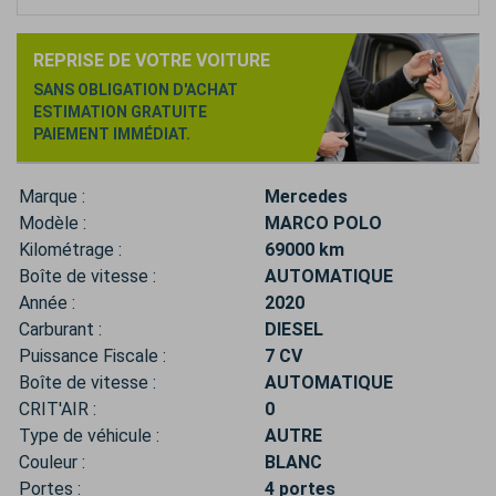
REPRISE DE VOTRE VOITURE
SANS OBLIGATION D'ACHAT
ESTIMATION GRATUITE
PAIEMENT IMMÉDIAT.
Marque :
Mercedes
Modèle :
MARCO POLO
Kilométrage :
69000 km
Boîte de vitesse :
AUTOMATIQUE
Année :
2020
Carburant :
DIESEL
Puissance Fiscale :
7 CV
Boîte de vitesse :
AUTOMATIQUE
CRIT'AIR :
0
Type de véhicule :
AUTRE
Couleur :
BLANC
Portes :
4 portes