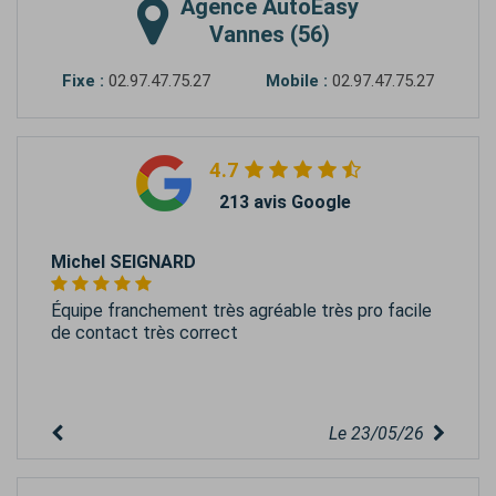
Agence
AutoEasy
Vannes (56)
Fixe :
02.97.47.75.27
Mobile :
02.97.47.75.27
4.7
213 avis Google
Michel SEIGNARD
Équipe franchement très agréable très pro facile
de contact très correct
Le 23/05/26