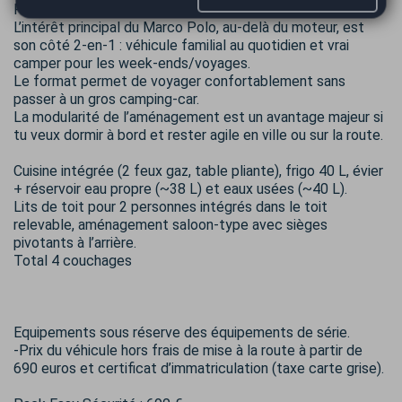
Polyvalence Marco Polo
L’intérêt principal du Marco Polo, au-delà du moteur, est
son côté 2-en-1 : véhicule familial au quotidien et vrai
camper pour les week-ends/voyages.
Le format permet de voyager confortablement sans
passer à un gros camping-car.
La modularité de l’aménagement est un avantage majeur si
tu veux dormir à bord et rester agile en ville ou sur la route.
Cuisine intégrée (2 feux gaz, table pliante), frigo 40 L, évier
+ réservoir eau propre (~38 L) et eaux usées (~40 L).
Lits de toit pour 2 personnes intégrés dans le toit
relevable, aménagement saloon‑type avec sièges
pivotants à l’arrière.
Total 4 couchages
Equipements sous réserve des équipements de série.
-Prix du véhicule hors frais de mise à la route à partir de
690 euros et certificat d’immatriculation (taxe carte grise).