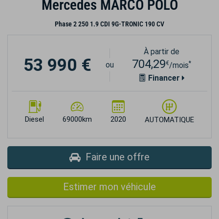
Mercedes MARCO POLO
Phase 2 250 1.9 CDI 9G-TRONIC 190 CV
À partir de
53 990 €
704,29
€
*
ou
/mois
Financer
Diesel
69000km
2020
AUTOMATIQUE
Faire une offre
Estimer mon véhicule