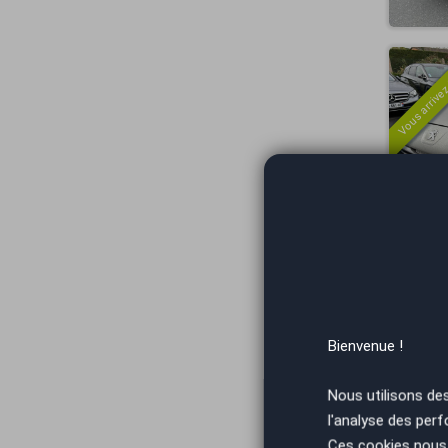
Vous arrivez
Vous arrivez
Bienvenue !
Nous utilisons de
l'analyse des perf
Ces cookies nous 