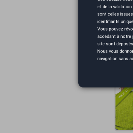
et de la validatio
Vous arrivez
sont celles issues
identifiants uniqu
Vous pouvez révoq
accédant à notre
site sont déposés 
Nous vous donnons 
navigation sans a
Vous arrivez