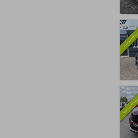
Vous arrivez
Vous arrivez