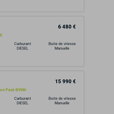
6 480 €
ES
Carburant
Boite de vitesse
DIESEL
Manuelle
15 990 €
lure Pack BVM6
Carburant
Boite de vitesse
DIESEL
Manuelle