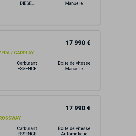
DIESEL
Manuelle
17 990 €
AMERA / CARPLAY
Carburant
Boite de vitesse
ESSENCE
Manuelle
17 990 €
 CROSSWAY
Carburant
Boite de vitesse
ESSENCE
Automatique