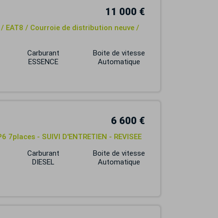
11 000 €
/ EAT8 / Courroie de distribution neuve /
Carburant
Boite de vitesse
ESSENCE
Automatique
6 600 €
6 7places - SUIVI D'ENTRETIEN - REVISEE
Carburant
Boite de vitesse
DIESEL
Automatique