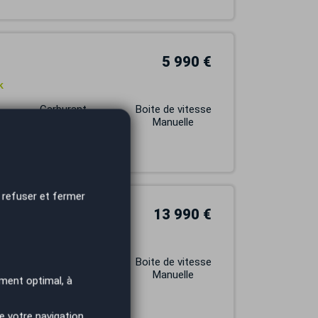
5 990 €
k
Carburant
Boite de vitesse
DIESEL
Manuelle
 refuser et fermer
13 990 €
Carburant
Boite de vitesse
DIESEL
Manuelle
ment optimal, à
e votre navigation