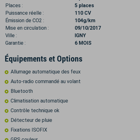
Places :
5 places
Puissance réelle :
110 CV
Émission de CO2 :
104g/km
Mise en circulation :
09/10/2017
Ville :
IGNY
Garantie :
6 MOIS
Équipements et Options
Allumage automatique des feux
Auto-radio commandé au volant
Bluetooth
Climatisation automatique
Contrôle technique ok
Détecteur de pluie
Fixations ISOFIX
GPS couleur