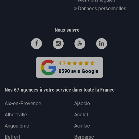
Données personnelles
Nous suivre
4.7
8590 avis Google
Nos 67 agences à votre service dans toute la France
Aix-en-Provence
Ajaccio
Albertville
Anglet
Angoulême
Aurillac
Belfort
Bergerac