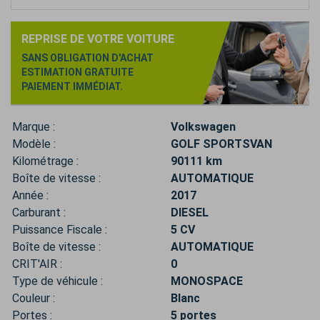
REPRISE DE VOTRE VOITURE
SANS OBLIGATION D'ACHAT
ESTIMATION GRATUITE
PAIEMENT IMMÉDIAT.
Marque :
Volkswagen
Modèle :
GOLF SPORTSVAN
Kilométrage :
90111 km
Boîte de vitesse :
AUTOMATIQUE
Année :
2017
Carburant :
DIESEL
Puissance Fiscale :
5 CV
Boîte de vitesse :
AUTOMATIQUE
CRIT'AIR :
0
Type de véhicule :
MONOSPACE
Couleur :
Blanc
Portes :
5 portes