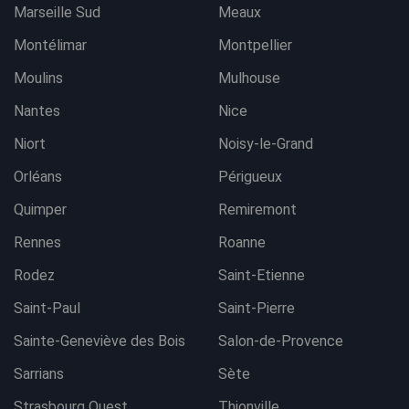
Marseille Sud
Meaux
Montélimar
Montpellier
Moulins
Mulhouse
Nantes
Nice
Niort
Noisy-le-Grand
Orléans
Périgueux
Quimper
Remiremont
Rennes
Roanne
Rodez
Saint-Etienne
Saint-Paul
Saint-Pierre
Sainte-Geneviève des Bois
Salon-de-Provence
Sarrians
Sète
Strasbourg Ouest
Thionville