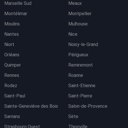
Marseille Sud
Meaux
Montélimar
Montpellier
Moulins
Mulhouse
Nantes
Nice
Niort
Noisy-le-Grand
Orléans
Périgueux
Quimper
Remiremont
Rennes
Roanne
Rodez
Saint-Etienne
Saint-Paul
Saint-Pierre
Sainte-Geneviève des Bois
Salon-de-Provence
Sarrians
Sète
Strasbourg Ouest
Thionville