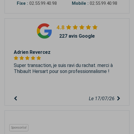
Fixe :
02.55.99.40.98
Mobile :
02.55.99.40.98
4.8
227 avis Google
Adrien Revercez
Super transaction, je suis ravi du rachat. merci à
Thibault Hersart pour son professionnalisme !
Le 17/07/26