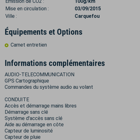
Émission de CO2 :
100g/km
Mise en circulation :
03/09/2015
Ville :
Carquefou
Équipements et Options
Carnet entretien
Informations complémentaires
AUDIO-TELECOMMUNICATION
GPS Cartographique
Commandes du système audio au volant
CONDUITE
Accès et démarrage mains libres
Démarrage sans clé
Système d'accès sans clé
Aide au démarrage en côte
Capteur de luminosité
Capteur de pluie