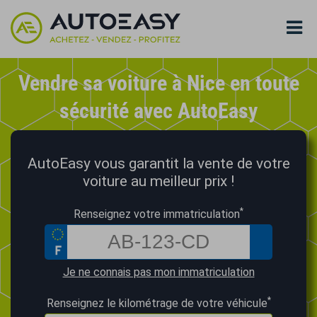
Vendre sa voiture à Nice en toute
sécurité avec AutoEasy
AutoEasy vous garantit la vente de votre
voiture au meilleur prix !
*
Renseignez votre immatriculation
Je ne connais pas mon immatriculation
*
Renseignez le kilométrage de votre véhicule