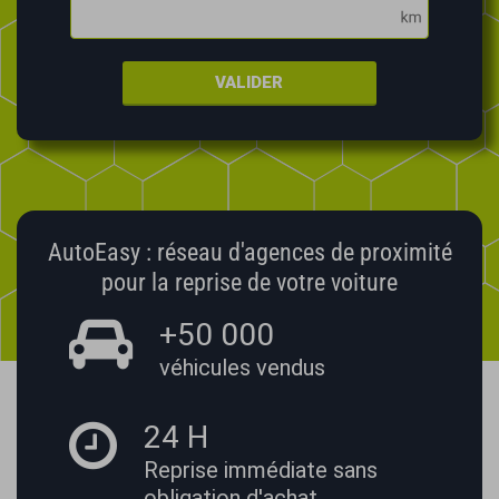
VALIDER
AutoEasy : réseau d'agences de proximité
pour la reprise de votre voiture
+50 000
véhicules vendus
24 H
Reprise immédiate
sans
obligation d'achat