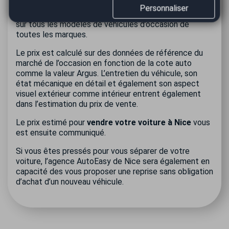
technique de moins de 6 mois…). Utilitaires, SUV,
Personnaliser
citadine… nos agents sont compétents pour travailler
sur tous les modèles de véhicules d’occasion de
toutes les marques.
Le prix est calculé sur des données de référence du
marché de l’occasion en fonction de la cote auto
comme la valeur Argus. L’entretien du véhicule, son
état mécanique en détail et également son aspect
visuel extérieur comme intérieur entrent également
dans l’estimation du prix de vente.
Le prix estimé pour
vendre votre voiture à Nice
vous
est ensuite communiqué.
Si vous êtes pressés pour vous séparer de votre
voiture, l’agence AutoEasy de Nice sera également en
capacité des vous proposer une reprise sans obligation
d’achat d’un nouveau véhicule.