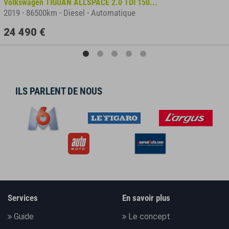
Volkswagen TIGUAN ALLSPACE 2.0 TDI 150...
2019
-
86500km
-
Diesel
-
Automatique
24 490 €
ILS PARLENT DE NOUS
Services
En savoir plus
Guide
Le concept