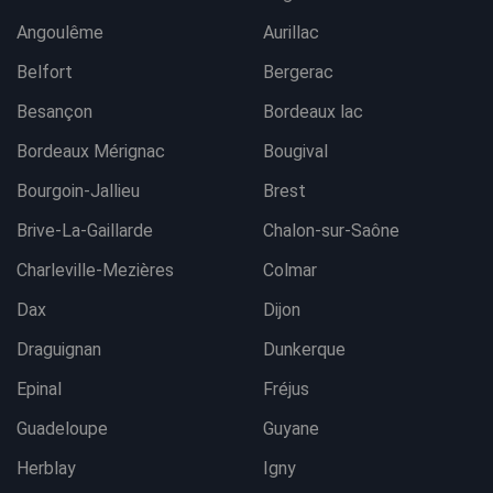
Angoulême
Aurillac
Belfort
Bergerac
Besançon
Bordeaux lac
Bordeaux Mérignac
Bougival
Bourgoin-Jallieu
Brest
Brive-La-Gaillarde
Chalon-sur-Saône
Charleville-Mezières
Colmar
Dax
Dijon
Draguignan
Dunkerque
Epinal
Fréjus
Guadeloupe
Guyane
Herblay
Igny