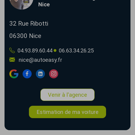
Nice
32 Rue Ribotti
06300
Nice
04.93.89.60.44
06.63.34.26.25
nice@autoeasy.fr
Venir à l'agence
Estimation de ma voiture