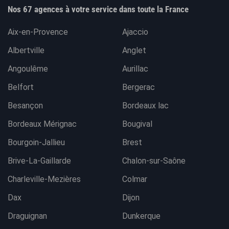
Nos 67 agences à votre service dans toute la France
Aix-en-Provence
Ajaccio
Albertville
Anglet
Angoulême
Aurillac
Belfort
Bergerac
Besançon
Bordeaux lac
Bordeaux Mérignac
Bougival
Bourgoin-Jallieu
Brest
Brive-La-Gaillarde
Chalon-sur-Saône
Charleville-Mezières
Colmar
Dax
Dijon
Draguignan
Dunkerque