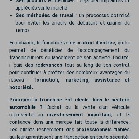
Ses produits et services
: déjà bien implantés et
appréciés sur le marché
Ses méthodes de travail
: un processus optimisé
pour éviter les erreurs de débutant et gagner du
temps
En échange, le franchisé verse un
droit d'entrée
,
qui lui
permet de bénéficier de l'accompagnement du
franchiseur lors du lancement de son activité. Ensuite,
il paie des
redevances
tout au long de son contrat
pour continuer à profiter des nombreux avantages du
réseau :
formation, marketing, assistance et
notoriété.
Pourquoi la franchise est idéale dans le secteur
automobile ?
L'achat ou la vente d'un véhicule
représente un
investissement important
, et la
confiance dans une marque fait toute la différence.
Les clients recherchent des
professionnels fiables
qui leur garantissent une transaction en toute sécurité.