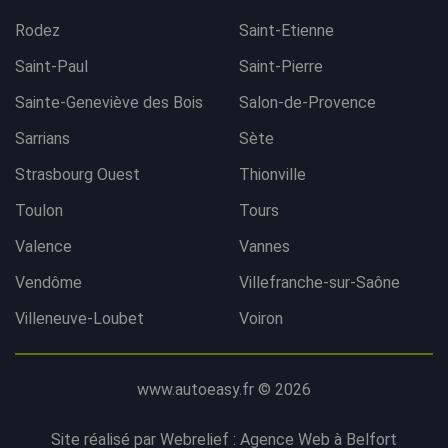
Rodez
Saint-Etienne
Saint-Paul
Saint-Pierre
Sainte-Geneviève des Bois
Salon-de-Provence
Sarrians
Sète
Strasbourg Ouest
Thionville
Toulon
Tours
Valence
Vannes
Vendôme
Villefranche-sur-Saône
Villeneuve-Loubet
Voiron
www.autoeasy.fr © 2026
Site réalisé par Webrelief :
Agence Web à Belfort