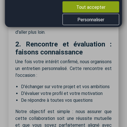
Les nombreux avantages à nous rejoindre
Tout accepter
Les conditions d'intégration
Cette première étape vous permet d'obtenir
Personnaliser
toutes les informations essentielles avant
d'aller plus loin.
2. Rencontre et évaluation :
faisons connaissance
Une fois votre intérêt confirmé, nous organisons
un entretien personnalisé. Cette rencontre est
l'occasion :
D'échanger sur votre projet et vos ambitions
D'évaluer votre profil et votre motivation
De répondre à toutes vos questions
Notre objectif est simple : nous assurer que
cette collaboration soit une réussite mutuelle
et que vous soyez parfaitement aligné avec