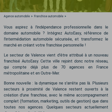
Agence automobile
Franchise automobile
Vous aspirez à l'indépendance professionnelle dans le
domaine automobile ? Intégrez AutoEasy, référence de
l'intermédiation automobile sécurisée, et transformez le
marché en créant votre franchise personnelle !
Le secteur de Valence vient d'être attribué à un nouveau
franchisé AutoEasy. Cette ville rejoint donc notre réseau,
qui compte déjà plus de 70 agences en France
métropolitaine et en Outre-Mer.
Bonne nouvelle : la dynamique ne s'arrête pas là. Plusieurs
secteurs à proximité de Valence restent ouverts à la
création d'une franchise, avec le même accompagnement
complet (formation, marketing, outils de gestion) que dans
toutes nos agences. Quelques secteurs actuellement