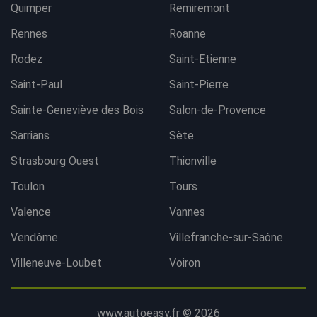
Quimper
Remiremont
Rennes
Roanne
Rodez
Saint-Etienne
Saint-Paul
Saint-Pierre
Sainte-Geneviève des Bois
Salon-de-Provence
Sarrians
Sète
Strasbourg Ouest
Thionville
Toulon
Tours
Valence
Vannes
Vendôme
Villefranche-sur-Saône
Villeneuve-Loubet
Voiron
www.autoeasy.fr © 2026