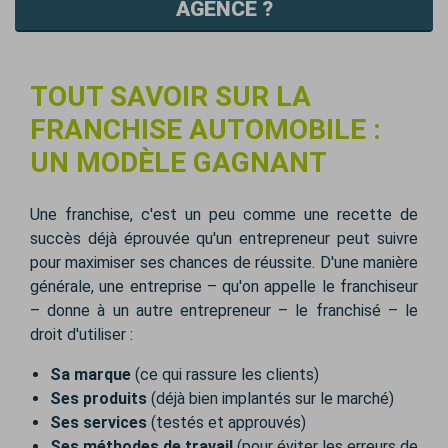
AGENCE ?
TOUT SAVOIR SUR LA
FRANCHISE AUTOMOBILE :
UN MODÈLE GAGNANT
Une franchise, c'est un peu comme une recette de
succès déjà éprouvée qu'un entrepreneur peut suivre
pour maximiser ses chances de réussite. D'une manière
générale, une entreprise – qu'on appelle le franchiseur
– donne à un autre entrepreneur – le franchisé – le
droit d'utiliser :
Sa marque
(ce qui rassure les clients)
Ses produits
(déjà bien implantés sur le marché)
Ses services
(testés et approuvés)
Ses méthodes de travail
(pour éviter les erreurs de