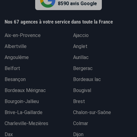
8590 avis Google
Nos 67 agences à votre service dans toute la France
Aix-en-Provence
Ajaccio
Albertville
Anglet
Angoulême
Aurillac
Belfort
Bergerac
Besançon
Bordeaux lac
Bordeaux Mérignac
Bougival
Bourgoin-Jallieu
Brest
Brive-La-Gaillarde
Chalon-sur-Saône
Charleville-Mezières
Colmar
Dax
Dijon