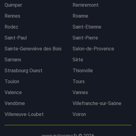
Quimper
Remiremont
Rennes
Roanne
Rodez
Saint-Etienne
Saint-Paul
Saint-Pierre
Sainte-Geneviève des Bois
Salon-de-Provence
Sarrians
Sète
Strasbourg Ouest
Thionville
Toulon
Tours
Valence
Vannes
Vendôme
Villefranche-sur-Saône
Villeneuve-Loubet
Voiron
www.autoeasy.fr © 2026