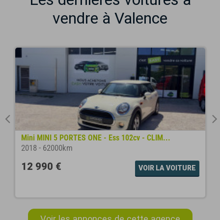
vendre à Valence
Mini MINI 5 PORTES ONE - Ess 102cv - CLIM...
2018
-
62000km
12 990 €
VOIR LA VOITURE
Voir les annonces de cette agence