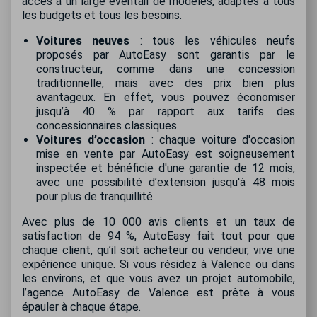
accès à un large éventail de modèles, adaptés à tous
les budgets et tous les besoins.
Voitures neuves
: tous les véhicules neufs
proposés par AutoEasy sont garantis par le
constructeur, comme dans une concession
traditionnelle, mais avec des prix bien plus
avantageux. En effet, vous pouvez économiser
jusqu’à 40 % par rapport aux tarifs des
concessionnaires classiques.
Voitures d’occasion
: chaque voiture d'occasion
mise en vente par AutoEasy est soigneusement
inspectée et bénéficie d'une garantie de 12 mois,
avec une possibilité d’extension jusqu'à 48 mois
pour plus de tranquillité.
Avec plus de 10 000 avis clients et un taux de
satisfaction de 94 %, AutoEasy fait tout pour que
chaque client, qu’il soit acheteur ou vendeur, vive une
expérience unique. Si vous résidez à Valence ou dans
les environs, et que vous avez un projet automobile,
l’agence AutoEasy de Valence est prête à vous
épauler à chaque étape.