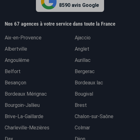
8590 avis Google
Nos 67 agences à votre service dans toute la France
Aix-en-Provence
Ajaccio
Albertville
Anglet
Angoulême
Aurillac
Belfort
Bergerac
Besançon
Bordeaux lac
Bordeaux Mérignac
Bougival
Bourgoin-Jallieu
Brest
Brive-La-Gaillarde
Chalon-sur-Saône
Charleville-Mezières
Colmar
Dax
Dijon