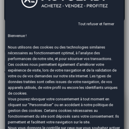
ESTIMATION GRATUITE
Tout refuser et fermer
Bienvenue !
Nous utilisons des cookies ou des technologies similaires
Comment se déroule le
nécessaires au fonctionnement optimal, à l'analyse des
performances de notre site, et pour sécuriser vos transactions.
rendez-vous pour vendre
Ces cookies nous permettent également d'améliorer votre
votre voiture avec AutoEasy ?
expérience de visite, lors de votre navigation et de la validation de
votre ou de vos demandes sur notre site Internet. Les types de
données traitées sont celles issues de votre navigation, de vos
appareils utilisés, de votre profil ou encore les identifiants uniques
de cookies.
Vous pouvez révoquer votre consentement à tout moment en
cliquant sur "Personnaliser" ou en accédant à notre
politique de
gestion des cookies
. Certains cookies nécessaires au
fonctionnement du site sont déposés sans votre consentement. Ils
permettent et facilitent votre navigation sur le site.
Nous vous donnons le contrôle sur ceux que vous souhaitez activer