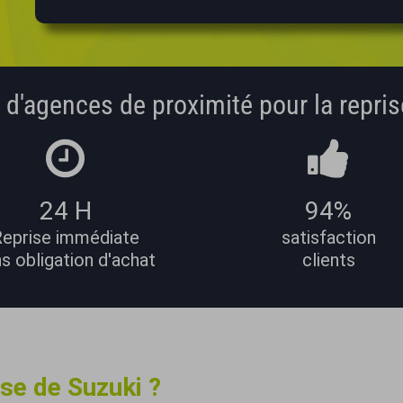
 d'agences de proximité pour la repris
24 H
94%
eprise immédiate
satisfaction
s obligation d'achat
clients
se de Suzuki ?