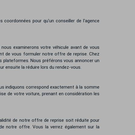
os coordonnées pour qu'un conseiller de l'agence
e, nous examinerons votre véhicule avant de vous
ant de vous formuler notre offre de reprise. Chez
tres plateformes. Nous préférons vous annoncer un
r ensuite la réduire lors du rendez-vous.
 vous indiquons correspond exactement à la somme
rise de votre voiture, prenant en considération les
lidité de notre offre de reprise soit réduite pour
 de notre offre. Vous la verrez également sur la