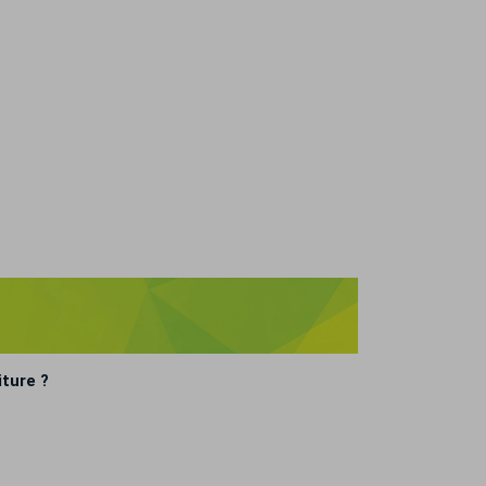
iture ?