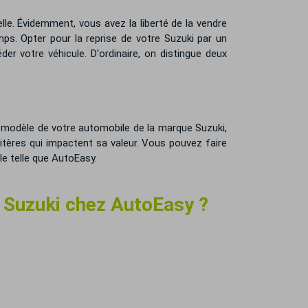
e. Évidemment, vous avez la liberté de la vendre
s. Opter pour la reprise de votre Suzuki par un
er votre véhicule. D'ordinaire, on distingue deux
Le modèle de votre automobile de la marque Suzuki,
itères qui impactent sa valeur. Vous pouvez faire
e telle que AutoEasy.
e Suzuki chez AutoEasy ?