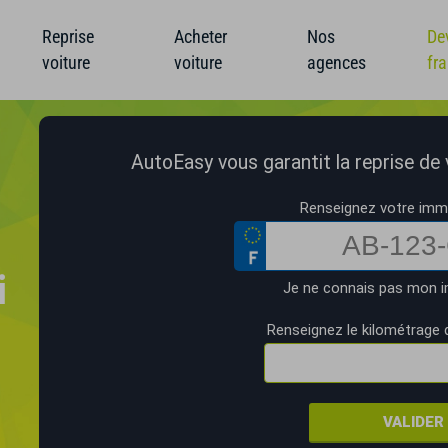
Reprise
Acheter
Nos
De
voiture
voiture
agences
fr
AutoEasy vous garantit la reprise de v
Renseignez votre imma
i
Je ne connais pas mon i
Renseignez le kilométrage 
VALIDER