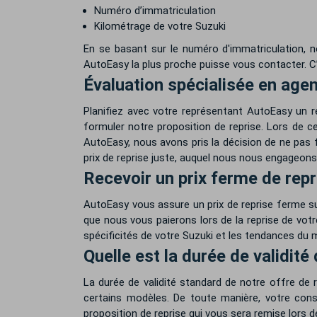
Numéro d’immatriculation
Kilométrage de votre Suzuki
En se basant sur le numéro d'immatriculation, n
AutoEasy la plus proche puisse vous contacter. C’
Évaluation spécialisée en age
Planifiez avec votre représentant AutoEasy un r
formuler notre proposition de reprise. Lors de c
AutoEasy, nous avons pris la décision de ne pas 
prix de reprise juste, auquel nous nous engageons
Recevoir un prix ferme de repr
AutoEasy vous assure un prix de reprise ferme s
que nous vous paierons lors de la reprise de votre
spécificités de votre Suzuki et les tendances du
Quelle est la durée de validité
La durée de validité standard de notre offre de r
certains modèles. De toute manière, votre conse
proposition de reprise qui vous sera remise lors 