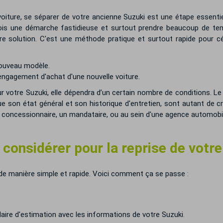
ture, se séparer de votre ancienne Suzuki est une étape essentiell
is une démarche fastidieuse et surtout prendre beaucoup de temp
e solution. C'est une méthode pratique et surtout rapide pour céd
 nouveau modèle.
engagement d'achat d'une nouvelle voiture.
ur votre Suzuki, elle dépendra d’un certain nombre de conditions. 
e son état général et son historique d'entretien, sont autant de cr
 concessionnaire, un mandataire, ou au sein d'une agence automobil
 considérer pour la reprise de votr
 de manière simple et rapide. Voici comment ça se passe :
re d'estimation avec les informations de votre Suzuki.