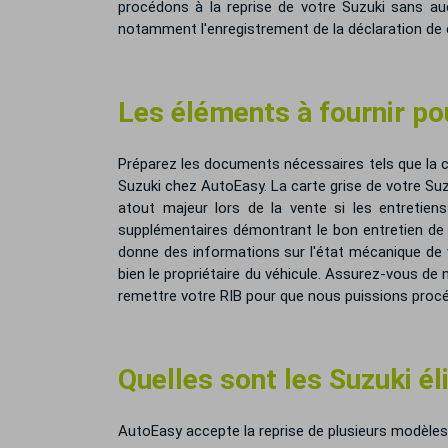
procédons à la reprise de votre Suzuki sans auc
notamment l'enregistrement de la déclaration de 
Les éléments à fournir pou
Préparez les documents nécessaires tels que la cart
Suzuki chez AutoEasy. La carte grise de votre Suz
atout majeur lors de la vente si les entretien
supplémentaires démontrant le bon entretien de v
donne des informations sur l'état mécanique de vo
bien le propriétaire du véhicule. Assurez-vous de
remettre votre RIB pour que nous puissions procéd
Quelles sont les Suzuki él
AutoEasy accepte la reprise de plusieurs modèles 