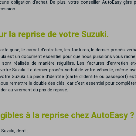
une obligation d'achat. De plus, votre conseiller AutoEasy gère
cession.
r la reprise de votre Suzuki.
e grise, le carnet d'entretien, les factures, le dernier procès-verbal
uki est un document essentiel pour que nous puissions vous rachete
s sont réalisés de manière régulière. Les factures d’entretien 
otre Suzuki. Le dernier procès-verbal de votre véhicule, même ave
tre Suzuki. La pièce d'identité (carte d'identité ou passeport) es
 nous remettre le double des clés, car c'est essentiel pour compléte
er au virement du prix de reprise.
igibles à la reprise chez AutoEasy ?
Suzuki, dont :