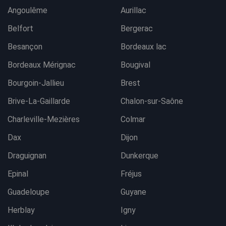
Angoulême
Aurillac
Belfort
Bergerac
Besançon
Bordeaux lac
Bordeaux Mérignac
Bougival
Bourgoin-Jallieu
Brest
Brive-La-Gaillarde
Chalon-sur-Saône
Charleville-Mezières
Colmar
Dax
Dijon
Draguignan
Dunkerque
Epinal
Fréjus
Guadeloupe
Guyane
Herblay
Igny