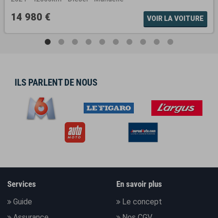
14 980 €
VOIR LA VOITURE
ILS PARLENT DE NOUS
Services
En savoir plus
Guide
Le concept
Assurance
Nos CGV