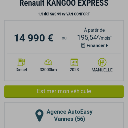
Renault KANGOO EXPRESS
1.5 dCi S&S 95 cv VAN CONFORT
À partir de
14 990 €
195,54
€
*
ou
/mois
Financer
Diesel
33000km
2023
MANUELLE
Estimer mon véhicule
Agence
AutoEasy
Vannes (56)