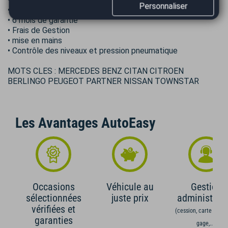
Personnaliser
• 1/4 carburant
• 6 mois de garantie
• Frais de Gestion
• mise en mains
• Contrôle des niveaux et pression pneumatique
MOTS CLES : MERCEDES BENZ CITAN CITROEN
BERLINGO PEUGEOT PARTNER NISSAN TOWNSTAR
Les Avantages AutoEasy
Occasions
Véhicule au
Gestion
sélectionnées
juste prix
administrati
vérifiées et
(cession, carte grise,
garanties
gage,...)