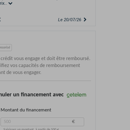
esla model 3. Grâce à...
Le 20/07/26