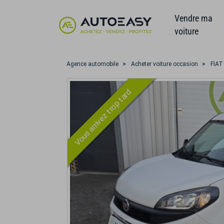
Vendre ma
voiture
Agence automobile
Acheter voiture occasion
FIAT
Vous arrivez trop tard