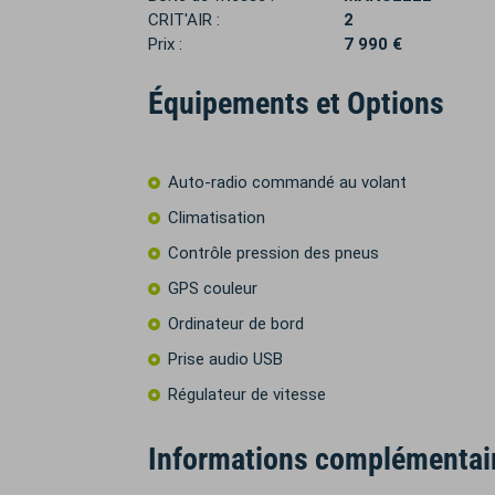
CRIT'AIR :
2
Prix :
7 990 €
Équipements et Options
Auto-radio commandé au volant
Climatisation
Contrôle pression des pneus
GPS couleur
Ordinateur de bord
Prise audio USB
Régulateur de vitesse
Informations complémentai