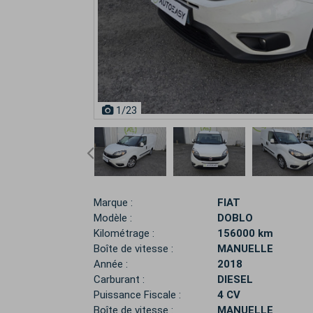
1
/23
Marque :
FIAT
Modèle :
DOBLO
Kilométrage :
156000 km
Boîte de vitesse :
MANUELLE
Année :
2018
Carburant :
DIESEL
Puissance Fiscale :
4 CV
Boîte de vitesse :
MANUELLE