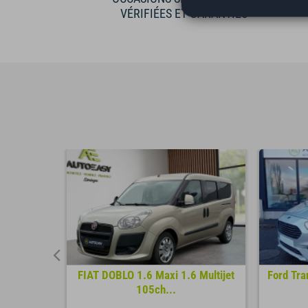
VÉRIFIÉES ET GARANTIES
0cv 9m2
FIAT DOBLO 1.6 Maxi 1.6 Multijet
Ford Tra
105ch...