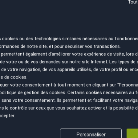
Tout
ayures, décrassage des jantes, etc)
RE
ues
s cookies ou des technologies similaires nécessaires au fonctionne
SA
ES
ormances de notre site, et pour sécuriser vos transactions.
PA
permettent également d'améliorer votre expérience de visite, lors d
n de votre ou de vos demandes sur notre site Internet. Les types de
 de votre navigation, de vos appareils utilisés, de votre profil ou enc
es de cookies.
uer votre consentement à tout moment en cliquant sur "Personnal
politique de gestion des cookies
. Certains cookies nécessaires au
sans votre consentement. Ils permettent et facilitent votre navigati
le contrôle sur ceux que vous souhaitez activer et la possibilité d
ccepter.
Personnaliser
VÉHICULE AU JUSTE PRIX
GESTION ADMINISTRATIV