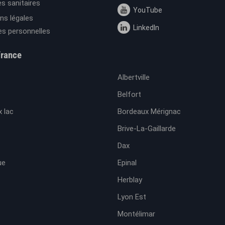
s sanitaires
YouTube
ns légales
LinkedIn
s personnelles
France
Albertville
Belfort
 lac
Bordeaux Mérignac
Brive-La-Gaillarde
Dax
ue
Epinal
Herblay
Lyon Est
Montélimar