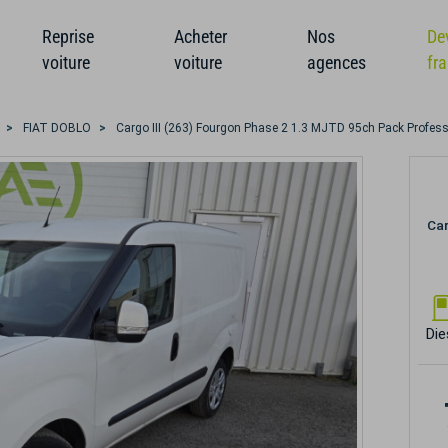
Reprise
Acheter
Nos
De
voiture
voiture
agences
fr
FIAT DOBLO
Cargo III (263) Fourgon Phase 2 1.3 MJTD 95ch Pack Profess
Car
Die