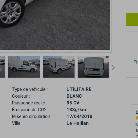
Fi
Type de véhicule :
UTILITAIRE
Couleur :
BLANC
Puissance réelle :
95 CV
Émission de CO2 :
133g/km
Mise en circulation :
17/04/2018
Ville :
Le Haillan
J
g
i