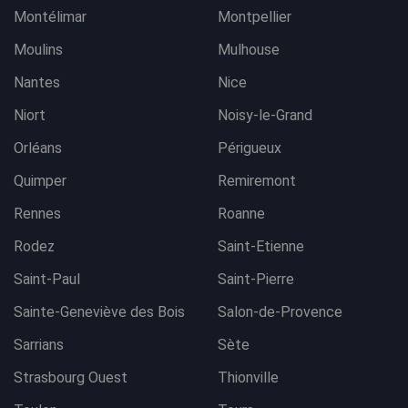
Montélimar
Montpellier
Moulins
Mulhouse
Nantes
Nice
Niort
Noisy-le-Grand
Orléans
Périgueux
Quimper
Remiremont
Rennes
Roanne
Rodez
Saint-Etienne
Saint-Paul
Saint-Pierre
Sainte-Geneviève des Bois
Salon-de-Provence
Sarrians
Sète
Strasbourg Ouest
Thionville