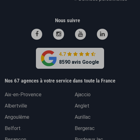
Nous suivre
4.7
8590 avis Google
Nos 67 agences à votre service dans toute la France
Aix-en-Provence
Ajaccio
Albertville
Anglet
Angoulême
Aurillac
Belfort
Bergerac
Besançon
Bordeaux lac