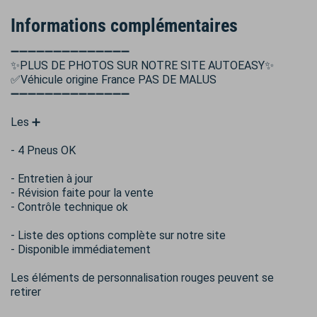
Informations complémentaires
➖➖➖➖➖➖➖➖➖➖➖➖➖➖
✨PLUS DE PHOTOS SUR NOTRE SITE AUTOEASY✨
✅Véhicule origine France PAS DE MALUS
➖➖➖➖➖➖➖➖➖➖➖➖➖➖
Les ➕
- 4 Pneus OK
- Entretien à jour
- Révision faite pour la vente
- Contrôle technique ok
- Liste des options complète sur notre site
- Disponible immédiatement
Les éléments de personnalisation rouges peuvent se
retirer