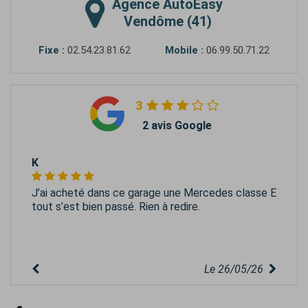
Agence
AutoEasy
Vendôme (41)
Fixe :
02.54.23.81.62
Mobile :
06.99.50.71.22
3
2 avis Google
K
J’ai acheté dans ce garage une Mercedes classe E
tout s’est bien passé. Rien à redire.
Le 26/05/26