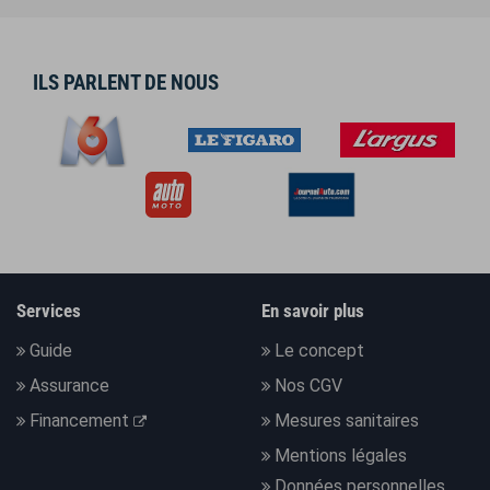
ILS PARLENT DE NOUS
Services
En savoir plus
Guide
Le concept
Assurance
Nos CGV
Financement
Mesures sanitaires
Mentions légales
Données personnelles