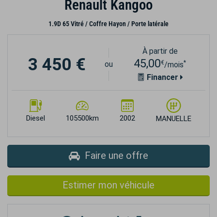
Renault Kangoo
1.9D 65 Vitré / Coffre Hayon / Porte latérale
À partir de
3 450 €
45,00
€
*
ou
/mois
Financer
Diesel
105500km
2002
MANUELLE
Faire une offre
Estimer mon véhicule