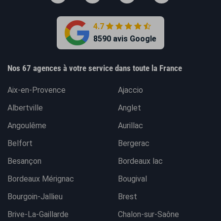
4.7
8590 avis Google
Nos 67 agences à votre service dans toute la France
Aix-en-Provence
Ajaccio
Albertville
Anglet
Angoulême
Aurillac
Belfort
Bergerac
Besançon
Bordeaux lac
Bordeaux Mérignac
Bougival
Bourgoin-Jallieu
Brest
Brive-La-Gaillarde
Chalon-sur-Saône