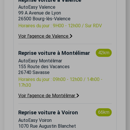
AutoEasy Valence
99 A Avenue de Lyon
26500 Bourg-lès-Valence
Horaires du jour : 9H00 - 12h00 / Sur RDV
Voir l'agence de Valence
Reprise voiture à Montélimar
42km
AutoEasy Montélimar
155 Route des Vacances
26740 Savasse
Horaires du jour : 09h00 - 12h00 / 14h00 -
17h30
Voir l'agence de Montélimar
Reprise voiture à Voiron
66km
AutoEasy Voiron
1070 Rue Augustin Blanchet