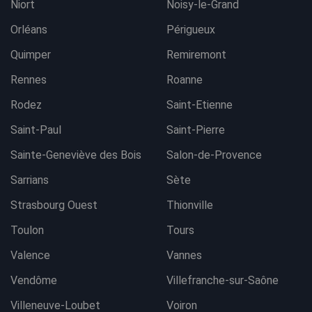
Niort
Noisy-le-Grand
Orléans
Périgueux
Quimper
Remiremont
Rennes
Roanne
Rodez
Saint-Etienne
Saint-Paul
Saint-Pierre
Sainte-Geneviève des Bois
Salon-de-Provence
Sarrians
Sète
Strasbourg Ouest
Thionville
Toulon
Tours
Valence
Vannes
Vendôme
Villefranche-sur-Saône
Villeneuve-Loubet
Voiron