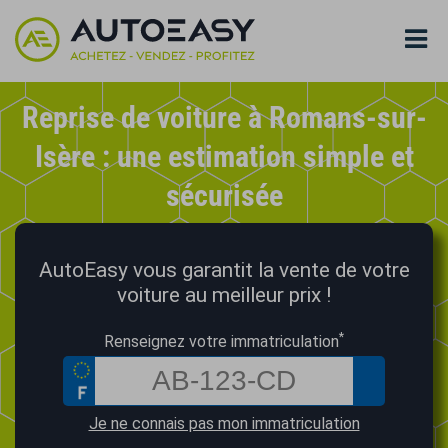
Reprise de voiture à Romans-sur-
Isère : une estimation simple et
sécurisée
AutoEasy vous garantit la vente de votre
voiture au meilleur prix !
*
Renseignez votre immatriculation
Je ne connais pas mon immatriculation