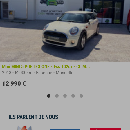
Mini MINI 5 PORTES ONE - Ess 102cv - CLIM...
2018
-
62000km
-
Essence
-
Manuelle
12 990 €
ILS PARLENT DE NOUS