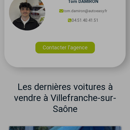
Tom
DAMIRON
tom.damiron@autoeasy.fr
04.51.40.41.51
Contacter l'agence
Les dernières voitures à
vendre à Villefranche-sur-
Saône