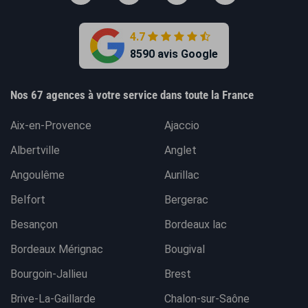
4.7
8590 avis Google
Nos 67 agences à votre service dans toute la France
Aix-en-Provence
Ajaccio
Albertville
Anglet
Angoulême
Aurillac
Belfort
Bergerac
Besançon
Bordeaux lac
Bordeaux Mérignac
Bougival
Bourgoin-Jallieu
Brest
Brive-La-Gaillarde
Chalon-sur-Saône