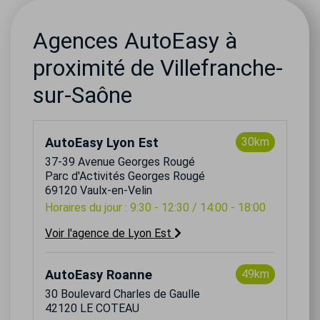
Agences AutoEasy à
proximité de Villefranche-
sur-Saône
AutoEasy Lyon Est
30km
37-39 Avenue Georges Rougé
Parc d'Activités Georges Rougé
69120 Vaulx-en-Velin
Horaires du jour : 9:30 - 12:30 / 14:00 - 18:00
Voir l'agence de Lyon Est
AutoEasy Roanne
49km
30 Boulevard Charles de Gaulle
42120 LE COTEAU