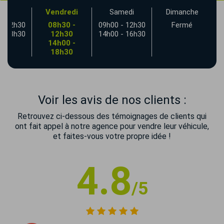
udi
Vendredi
Samedi
Dimanche
- 12h30
08h30 -
09h00 - 12h30
Fermé
- 18h30
12h30
14h00 - 16h30
14h00 -
18h30
Voir les avis de nos clients :
Retrouvez ci-dessous des témoignages de clients qui
ont fait appel à notre agence pour vendre leur véhicule,
et faites-vous votre propre idée !
4.8
/5