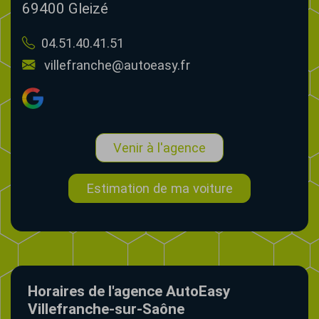
69400
Gleizé
04.51.40.41.51
villefranche@autoeasy.fr
Venir à l'agence
Estimation de ma voiture
Horaires de l'agence AutoEasy
Villefranche-sur-Saône