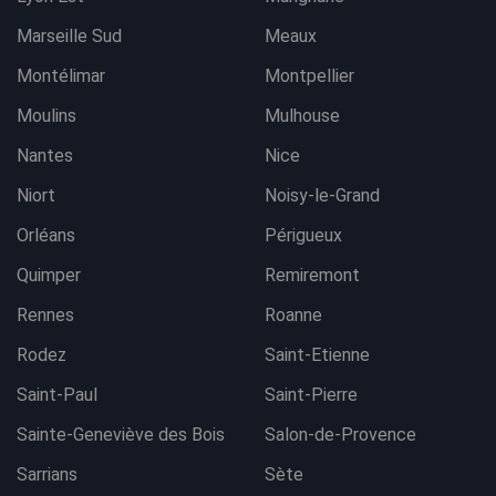
Marseille Sud
Meaux
Montélimar
Montpellier
Moulins
Mulhouse
Nantes
Nice
Niort
Noisy-le-Grand
Orléans
Périgueux
Quimper
Remiremont
Rennes
Roanne
Rodez
Saint-Etienne
Saint-Paul
Saint-Pierre
Sainte-Geneviève des Bois
Salon-de-Provence
Sarrians
Sète