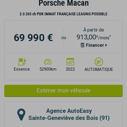
Porsche Macan
2.0 265 ch PDK IMMAT FRANÇAISE LEASING POSSIBLE
À partir de
69 990 €
913,00
€
*
ou
/mois
Financer
Essence
52900km
2022
AUTOMATIQUE
Estimer mon véhicule
Agence
AutoEasy
Sainte-Geneviève des Bois (91)