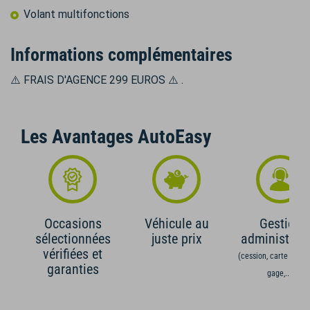
Volant multifonctions
Informations complémentaires
⚠️ FRAIS D'AGENCE 299 EUROS ⚠️ .
Les Avantages AutoEasy
Occasions
Véhicule au
Gestion
sélectionnées
juste prix
administrati
vérifiées et
(cession, carte grise,
garanties
gage,...)