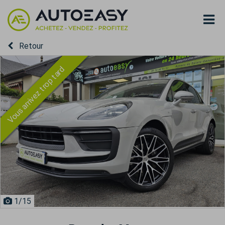
Retour
Vous arrivez trop tard
1
/15