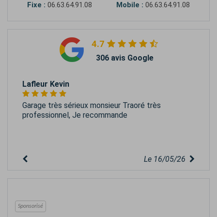
Fixe :
06.63.64.91.08
Mobile :
06.63.64.91.08
4.7
306 avis Google
Lafleur Kevin
Garage très sérieux monsieur Traoré très
professionnel, Je recommande
Le 16/05/26