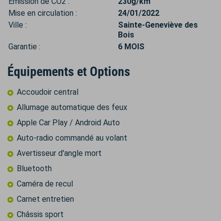
Émission de CO2 :
230g/km
Mise en circulation :
24/01/2022
Ville :
Sainte-Geneviève des
Bois
Garantie :
6 MOIS
Équipements et Options
Accoudoir central
Allumage automatique des feux
Apple Car Play / Android Auto
Auto-radio commandé au volant
Avertisseur d'angle mort
Bluetooth
Caméra de recul
Carnet entretien
Châssis sport