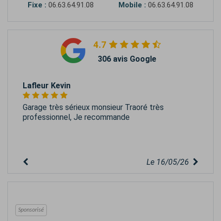
Fixe :
06.63.64.91.08
Mobile :
06.63.64.91.08
4.7
306 avis Google
Lafleur Kevin
Garage très sérieux monsieur Traoré très
professionnel, Je recommande
Le 16/05/26