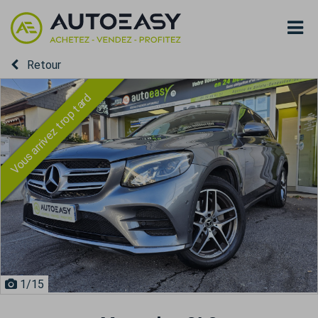
Retour
Vous arrivez trop tard
1
/15