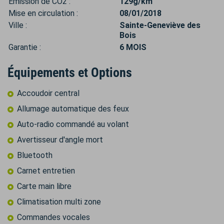
Émission de CO2 :
129g/km
Mise en circulation :
08/01/2018
Ville :
Sainte-Geneviève des
Bois
Garantie :
6 MOIS
Équipements et Options
Accoudoir central
Allumage automatique des feux
Auto-radio commandé au volant
Avertisseur d'angle mort
Bluetooth
Carnet entretien
Carte main libre
Climatisation multi zone
Commandes vocales