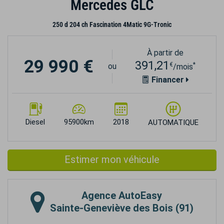
Mercedes GLC
250 d 204 ch Fascination 4Matic 9G-Tronic
À partir de
29 990 €
391,21
€
*
ou
/mois
Financer
Diesel
95900km
2018
AUTOMATIQUE
Estimer mon véhicule
Agence
AutoEasy
Sainte-Geneviève des Bois (91)