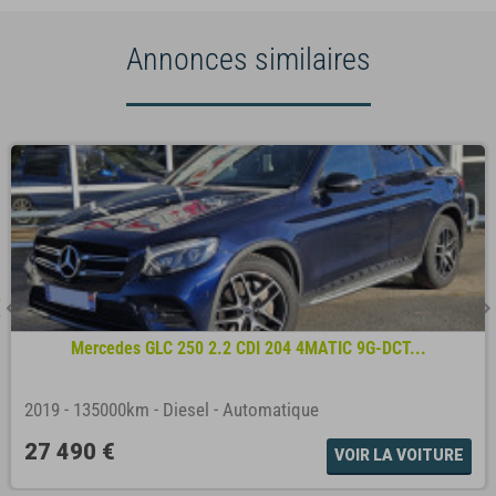
Annonces similaires
Mercedes GLC 250 2.2 CDI 204 4MATIC 9G-DCT...
2019
-
135000km
-
Diesel
-
Automatique
27 490 €
VOIR LA VOITURE