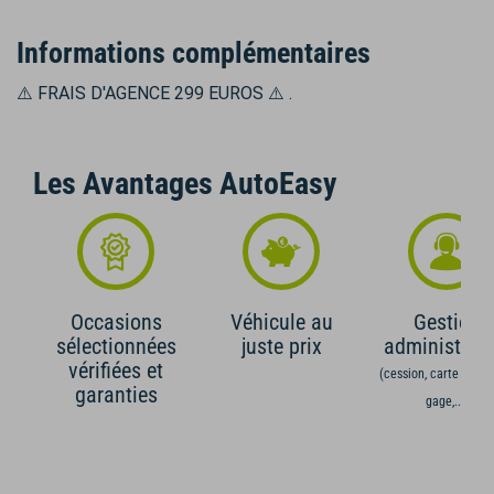
Informations complémentaires
⚠️ FRAIS D'AGENCE 299 EUROS ⚠️ .
Les Avantages AutoEasy
Occasions
Véhicule au
Gestion
sélectionnées
juste prix
administrati
vérifiées et
(cession, carte grise,
garanties
gage,...)