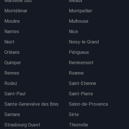
Marseille Sud
Meaux
Montélimar
Montpellier
Moulins
Mulhouse
Nantes
Nice
Niort
Noisy-le-Grand
Orléans
Périgueux
Quimper
Remiremont
Rennes
Roanne
Rodez
Saint-Etienne
Saint-Paul
Saint-Pierre
Sainte-Geneviève des Bois
Salon-de-Provence
Sarrians
Sète
Strasbourg Ouest
Thionville