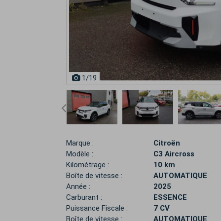
1
/19
Marque :
Citroën
Modèle :
C3 Aircross
Kilométrage :
10 km
Boîte de vitesse :
AUTOMATIQUE
Année :
2025
Carburant :
ESSENCE
Puissance Fiscale :
7 CV
Boîte de vitesse :
AUTOMATIQUE