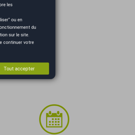
ore les
iser" ou en
 fonctionnement du
on sur le site.
e continuer votre
Tout accepter