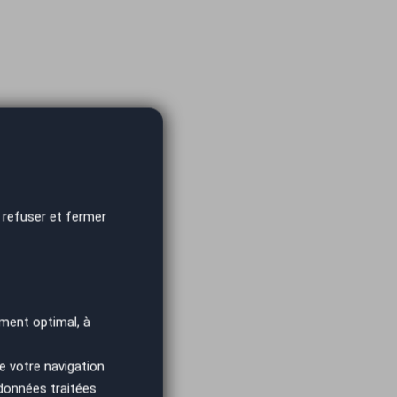
 refuser et fermer
ment optimal, à
e votre navigation
 données traitées