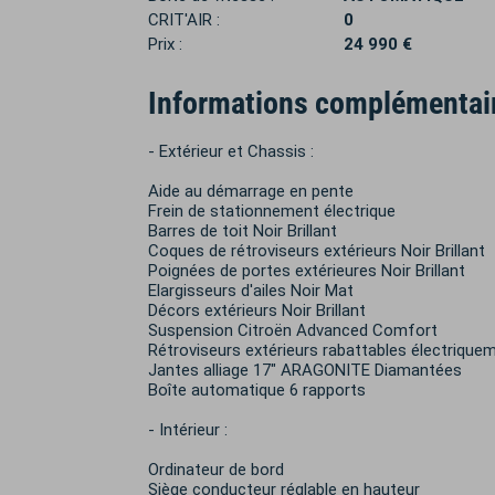
CRIT'AIR :
0
Prix :
24 990 €
Informations complémentai
- Extérieur et Chassis :
Aide au démarrage en pente
Frein de stationnement électrique
Barres de toit Noir Brillant
Coques de rétroviseurs extérieurs Noir Brillant
Poignées de portes extérieures Noir Brillant
Elargisseurs d'ailes Noir Mat
Décors extérieurs Noir Brillant
Suspension Citroën Advanced Comfort
Rétroviseurs extérieurs rabattables électrique
Jantes alliage 17" ARAGONITE Diamantées
Boîte automatique 6 rapports
- Intérieur :
Ordinateur de bord
Siège conducteur réglable en hauteur