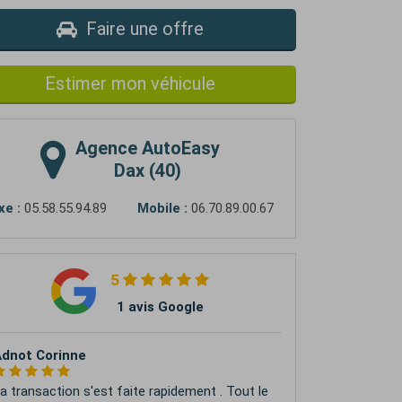
Faire une offre
Estimer mon véhicule
Agence
AutoEasy
Dax (40)
xe :
05.58.55.94.89
Mobile :
06.70.89.00.67
5
1 avis Google
dnot Corinne
a transaction s'est faite rapidement . Tout le