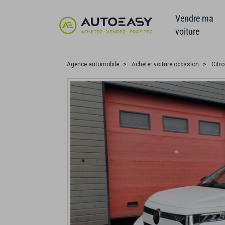
Vendre ma
voiture
Agence automobile
Acheter voiture occasion
Citr