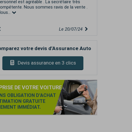
ersonnel est agréable . La secrétaire très
ompétente. Nous sommes ravis de la vente .
ous...
Le 20/07/24
mparez votre devis d’Assurance Auto
Devis assurance en 3 clics
PRISE DE VOTRE VOITURE
NS OBLIGATION D'ACHAT
TIMATION GRATUITE
IEMENT IMMÉDIAT.