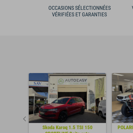
OCCASIONS SÉLECTIONNÉES
VÉRIFIÉES ET GARANTIES
I 136 M
Skoda Karoq 1.5 TSI 150
POLARI