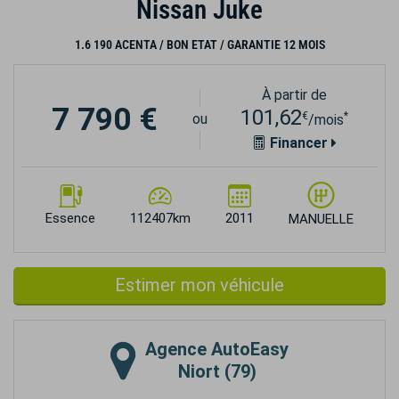
Nissan Juke
1.6 190 ACENTA / BON ETAT / GARANTIE 12 MOIS
À partir de
7 790 €
101,62
€
*
ou
/mois
Financer
Essence
112407km
2011
MANUELLE
Estimer mon véhicule
Agence
AutoEasy
Niort (79)