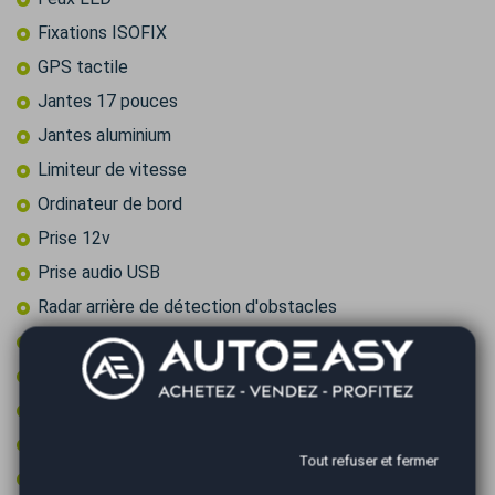
Fixations ISOFIX
GPS tactile
Jantes 17 pouces
Jantes aluminium
Limiteur de vitesse
Ordinateur de bord
Prise 12v
Prise audio USB
Radar arrière de détection d'obstacles
Régulateur de vitesse
Rétroviseurs électriques
Roue secours tempo + kit outils
Vitres surteintées
Tout refuser et fermer
Volant multifonctions