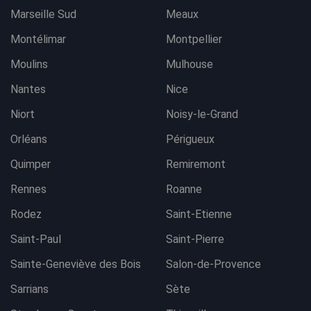
Marseille Sud
Meaux
Montélimar
Montpellier
Moulins
Mulhouse
Nantes
Nice
Niort
Noisy-le-Grand
Orléans
Périgueux
Quimper
Remiremont
Rennes
Roanne
Rodez
Saint-Etienne
Saint-Paul
Saint-Pierre
Sainte-Geneviève des Bois
Salon-de-Provence
Sarrians
Sète