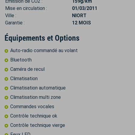
Émission de CO2 :
159g/km
Mise en circulation :
01/03/2011
Ville :
NIORT
Garantie :
12 MOIS
Équipements et Options
Auto-radio commandé au volant
Bluetooth
Caméra de recul
Climatisation
Climatisation automatique
Climatisation multi zone
Commandes vocales
Contrôle technique ok
Contrôle technique vierge
Feux LED