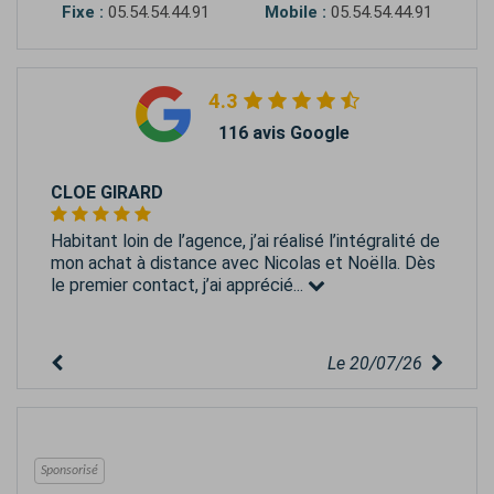
Fixe :
05.54.54.44.91
Mobile :
05.54.54.44.91
4.3
116 avis Google
CLOE GIRARD
Habitant loin de l’agence, j’ai réalisé l’intégralité de
mon achat à distance avec Nicolas et Noëlla. Dès
le premier contact, j’ai apprécié...
Le 20/07/26