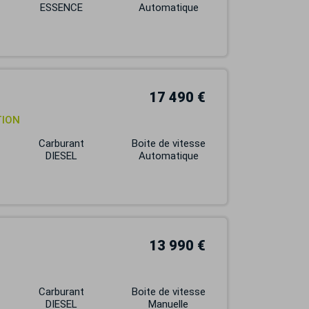
ESSENCE
Automatique
17 490 €
TION
Carburant
Boite de vitesse
DIESEL
Automatique
13 990 €
Carburant
Boite de vitesse
DIESEL
Manuelle