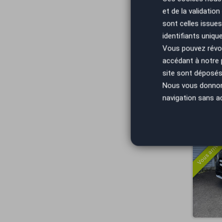
et de la validatio
Vous arrivez
sont celles issues
identifiants uniqu
Vous pouvez révoq
accédant à notre
site sont déposés 
Nous vous donnons 
navigation sans a
Vous arrivez