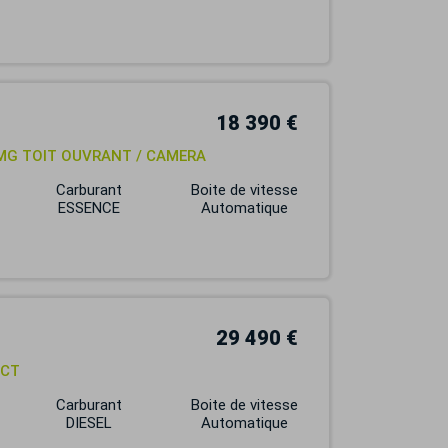
18 390 €
AMG TOIT OUVRANT / CAMERA
Carburant
Boite de vitesse
ESSENCE
Automatique
29 490 €
DCT
Carburant
Boite de vitesse
DIESEL
Automatique