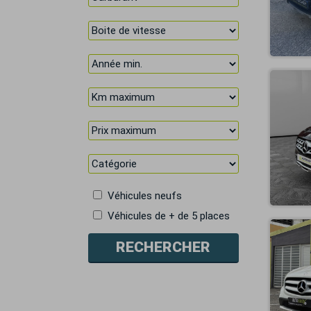
Véhicules neufs
Véhicules de + de 5 places