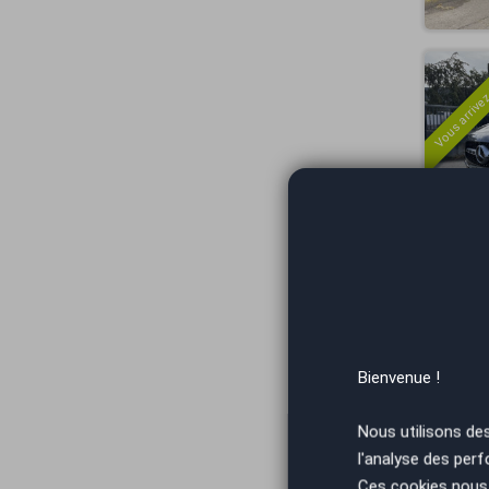
Vous arrivez
Vous arrivez
Bienvenue !
Nous utilisons de
l'analyse des perf
Ces cookies nous 