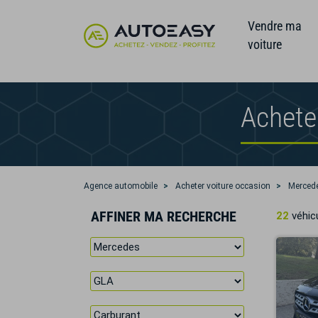
Vendre ma
voiture
Achete
Agence automobile
Acheter voiture occasion
Merced
AFFINER MA RECHERCHE
22
véhicu