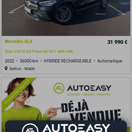
Mercedes GLA
31 990 €
250e 218 CH EQ Power 8G-DCT AMG LINE
2022
36000 km
HYBRIDE RECHARGEABLE
Automatique
Belfort - 90400
Vous arrivez trop tard