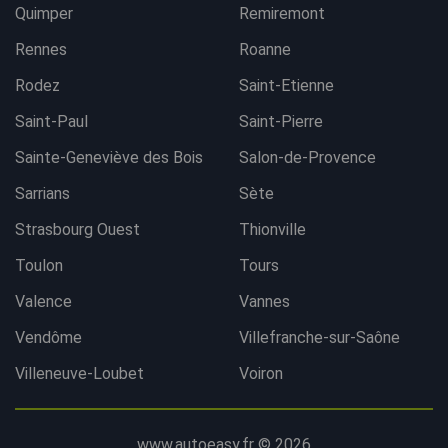
Quimper
Remiremont
Rennes
Roanne
Rodez
Saint-Etienne
Saint-Paul
Saint-Pierre
Sainte-Geneviève des Bois
Salon-de-Provence
Sarrians
Sète
Strasbourg Ouest
Thionville
Toulon
Tours
Valence
Vannes
Vendôme
Villefranche-sur-Saône
Villeneuve-Loubet
Voiron
www.autoeasy.fr © 2026