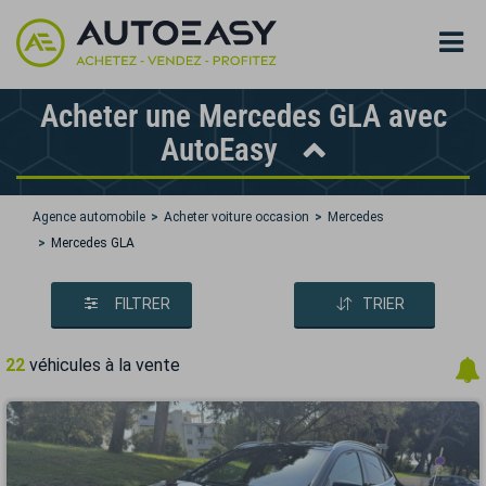
Acheter une Mercedes GLA avec
AutoEasy
Agence automobile
Acheter voiture occasion
Mercedes
Mercedes GLA
FILTRER
TRIER
22
véhicules à la vente