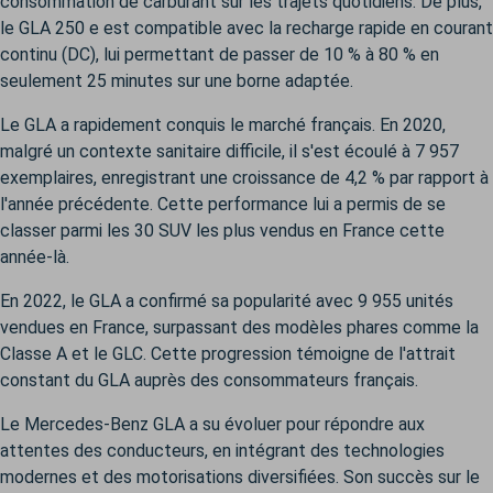
consommation de carburant sur les trajets quotidiens. De plus,
le GLA 250 e est compatible avec la recharge rapide en courant
continu (DC), lui permettant de passer de 10 % à 80 % en
seulement 25 minutes sur une borne adaptée.
Le GLA a rapidement conquis le marché français. En 2020,
malgré un contexte sanitaire difficile, il s'est écoulé à 7 957
exemplaires, enregistrant une croissance de 4,2 % par rapport à
l'année précédente. Cette performance lui a permis de se
classer parmi les 30 SUV les plus vendus en France cette
année-là.
En 2022, le GLA a confirmé sa popularité avec 9 955 unités
vendues en France, surpassant des modèles phares comme la
Classe A et le GLC. Cette progression témoigne de l'attrait
constant du GLA auprès des consommateurs français.
Le Mercedes-Benz GLA a su évoluer pour répondre aux
attentes des conducteurs, en intégrant des technologies
modernes et des motorisations diversifiées. Son succès sur le