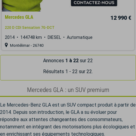
Mercedes GLA
12 990 €
220 D CDI Sensation 7G-DCT
2014
144748 km
DIESEL
Automatique
Montélimar - 26740
Annonces
1 à 22
sur 22
Résultats 1 - 22 sur 22.
Mercedes GLA : un SUV premium
Le Mercedes-Benz GLA est un SUV compact produit à partir de
2014. Depuis son introduction, le GLA a su évoluer pour
répondre aux attentes changeantes des consommateurs,
notamment en intégrant des motorisations plus écologiques et
en enrichissant ses équipements technologiques.