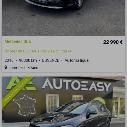
Mercedes GLA
22 990 €
(X156) 180 1.6 i 16V Turbo 7G-DCT 122 cv
2016
90000 km
ESSENCE
Automatique
Saint-Paul - 97460
Vous arrivez trop tard