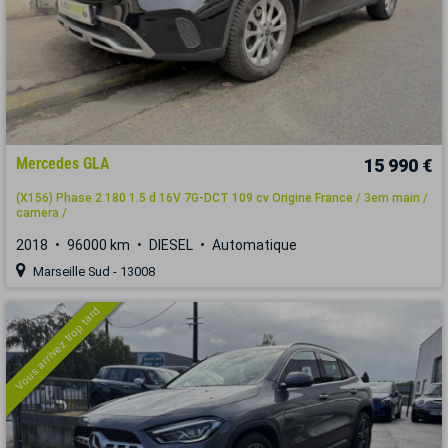
Mercedes GLA
15 990 €
(X156) Phase 2 180 1.5 d 16V 7G-DCT 109 cv Origine France / 3em main /
camera /
2018
96000 km
DIESEL
Automatique
Marseille Sud - 13008
Vous arrivez trop tard