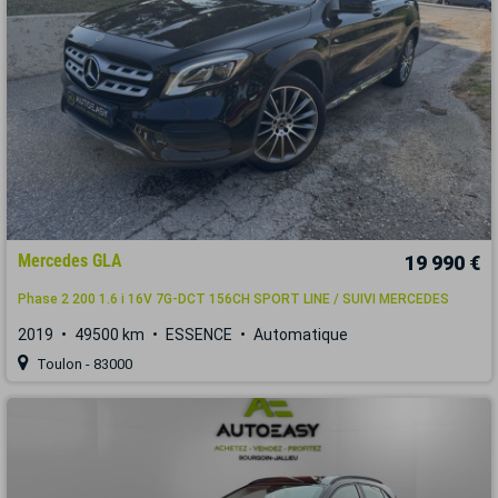
Mercedes GLA
19 990 €
Phase 2 200 1.6 i 16V 7G-DCT 156CH SPORT LINE / SUIVI MERCEDES
2019
49500 km
ESSENCE
Automatique
Toulon - 83000