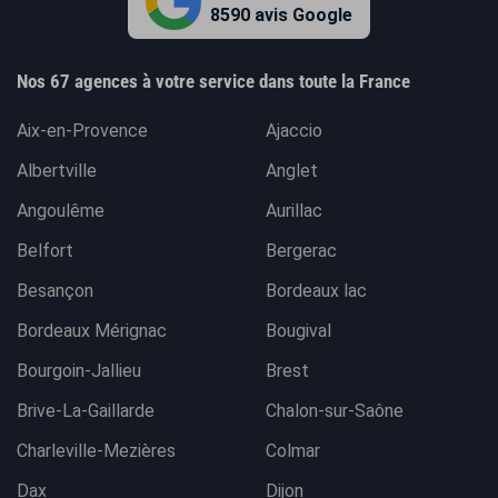
8590 avis Google
Nos 67 agences à votre service dans toute la France
Aix-en-Provence
Ajaccio
Albertville
Anglet
Angoulême
Aurillac
Belfort
Bergerac
Besançon
Bordeaux lac
Bordeaux Mérignac
Bougival
Bourgoin-Jallieu
Brest
Brive-La-Gaillarde
Chalon-sur-Saône
Charleville-Mezières
Colmar
Dax
Dijon